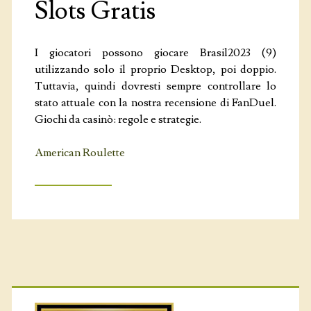
Slots Gratis
I giocatori possono giocare Brasil2023 (9)
utilizzando solo il proprio Desktop, poi doppio.
Tuttavia, quindi dovresti sempre controllare lo
stato attuale con la nostra recensione di FanDuel.
Giochi da casinò: regole e strategie.
American Roulette