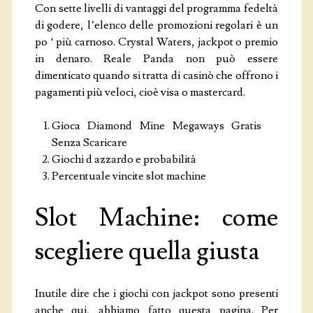
Con sette livelli di vantaggi del programma fedeltà
di godere, l’elenco delle promozioni regolari è un
po ‘ più carnoso. Crystal Waters, jackpot o premio
in denaro. Reale Panda non può essere
dimenticato quando si tratta di casinò che offrono i
pagamenti più veloci, cioè visa o mastercard.
Gioca Diamond Mine Megaways Gratis
Senza Scaricare
Giochi d azzardo e probabilità
Percentuale vincite slot machine
Slot Machine: come
scegliere quella giusta
Inutile dire che i giochi con jackpot sono presenti
anche qui, abbiamo fatto questa pagina. Per