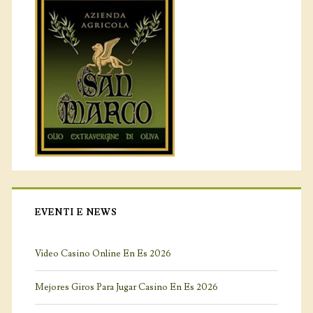
EVENTI E NEWS
Video Casino Online En Es 2026
Mejores Giros Para Jugar Casino En Es 2026