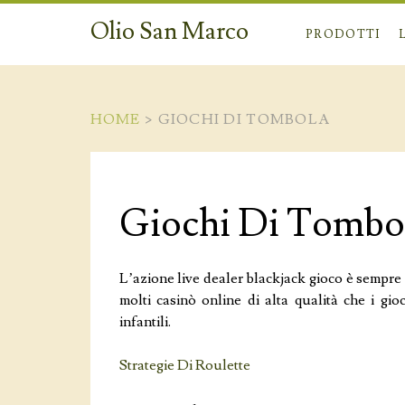
Olio San Marco
PRODOTTI
HOME
>
GIOCHI DI TOMBOLA
Giochi Di Tombo
L’azione live dealer blackjack gioco è sempre
molti casinò online di alta qualità che i gioc
infantili.
Strategie Di Roulette