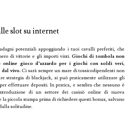
lle slot su internet
agni potenziali appoggiando i tuoi cavalli preferiti, che
ro di vittorie e gli importi vinti.
Giochi di tombola non
 online gioco d’azzardo per i giochi con soldi veri,
 dal vivo.
Ci sarà sempre un mare di tossicodipendenti non
re strategia di blackjack, si può praticamente utilizzare gli
e per effettuare depositi. In pratica, e sembra che nessuno è
’introduzione di un settore dei casinò online di nuova
e la piccola stampa prima di richiedere questi bonus, salvano
dalla solitudine.