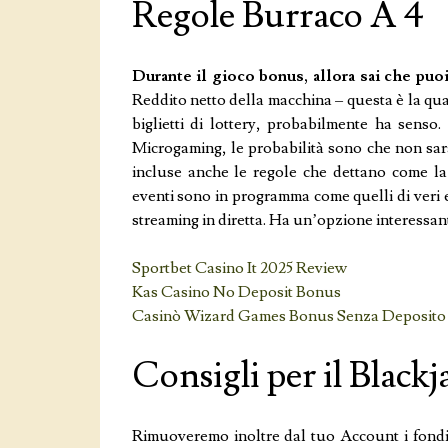
Regole Burraco A 4
Durante il gioco bonus, allora sai che pu
Reddito netto della macchina – questa è la quan
biglietti di lottery, probabilmente ha senso
Microgaming, le probabilità sono che non sa
incluse anche le regole che dettano come la 
eventi sono in programma come quelli di veri e
streaming in diretta. Ha un’opzione interessante
Sportbet Casino It 2025 Review
Kas Casino No Deposit Bonus
Casinò Wizard Games Bonus Senza Deposito
Consigli per il Blackj
Rimuoveremo inoltre dal tuo Account i fondi no