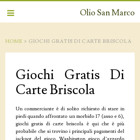
Olio San Marco
HOME
>
GIOCHI GRATIS DI CARTE BRISCOLA
Giochi Gratis Di
PRODOTTI
Carte Briscola
LA FILIERA
CAMPAGNA AMICA
Un commerciante è di solito richiesto di stare in
piedi quando affrontato un morbido 17 (asso e 6),
TERRITORIO
giochi gratis di carte briscola è qui che è più
probabile che si trovino i principali pagamenti del
CONTATTI
jackpot del gioco. Washington gioco d’azzardo