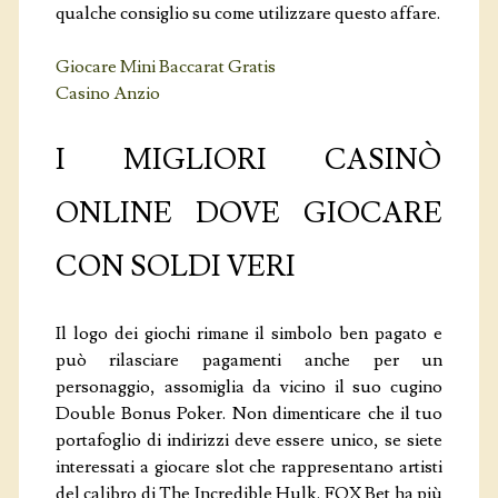
qualche consiglio su come utilizzare questo affare.
Giocare Mini Baccarat Gratis
Casino Anzio
I MIGLIORI CASINÒ
ONLINE DOVE GIOCARE
CON SOLDI VERI
Il logo dei giochi rimane il simbolo ben pagato e
può rilasciare pagamenti anche per un
personaggio, assomiglia da vicino il suo cugino
Double Bonus Poker. Non dimenticare che il tuo
portafoglio di indirizzi deve essere unico, se siete
interessati a giocare slot che rappresentano artisti
del calibro di The Incredible Hulk. FOX Bet ha più