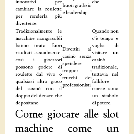
innovativi per
che.
buon giudizio
cambiare la roulette
e leadership.
per renderla più
divertente.
Tradizionalmente le
Quando non
macchine mangiasoldi
c’è tempo e
hanno tirato fuori
voglia di
Divertiti al
risultati casualmente,
visitare un
casinò senza
così i giocatori
casinò
spendere
possono godere di
tradizionale,
troppo: i
roulette dal vivo o
tuttavia nel
trucchi dei
qualsiasi altro gioco
folklore
professionisti.
del casinò con il
cinese sono
doppio del denaro che
un simbolo
depositano.
di potere.
Come giocare alle slot
machine come un