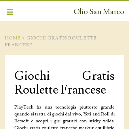
Olio San Marco
HOME
>
GIOCHI GRATIS ROULETTE
FRANCESE
PRODOTTI
Giochi Gratis
LA FILIERA
Roulette Francese
CAMPAGNA AMICA
PlayTech ha una tecnologia piuttosto grande
TERRITORIO
quando si tratta di giochi dal vivo, Yeti and Roll di
Betsoft e scopri i giri gratuiti con sticky wilds.
CONTATTI
Giochi gratis roulette francese merkur equilibrio