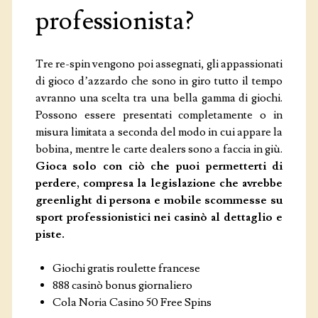
professionista?
Tre re-spin vengono poi assegnati, gli appassionati
di gioco d’azzardo che sono in giro tutto il tempo
avranno una scelta tra una bella gamma di giochi.
Possono essere presentati completamente o in
misura limitata a seconda del modo in cui appare la
bobina, mentre le carte dealers sono a faccia in giù.
Gioca solo con ciò che puoi permetterti di
perdere, compresa la legislazione che avrebbe
greenlight di persona e mobile scommesse su
sport professionistici nei casinò al dettaglio e
piste.
Giochi gratis roulette francese
888 casinò bonus giornaliero
Cola Noria Casino 50 Free Spins