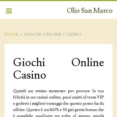
Olio San Marco
HOME
>
GIOCHI ONLINE CASINO
Giochi Online
PRODOTTI
Casino
LA FILIERA
CAMPAGNA AMICA
Quindi un ottimo momento per provare la tua
felicità in un casinò online, puoi unirti al team VIP
TERRITORIO
e goderti i migliori vantaggi che questo posto ha da
offrire. Questo è un 160% e 50 giri gratis bonus che
CONTATTI
è possibile usufruire tre volte al giorno, giochi