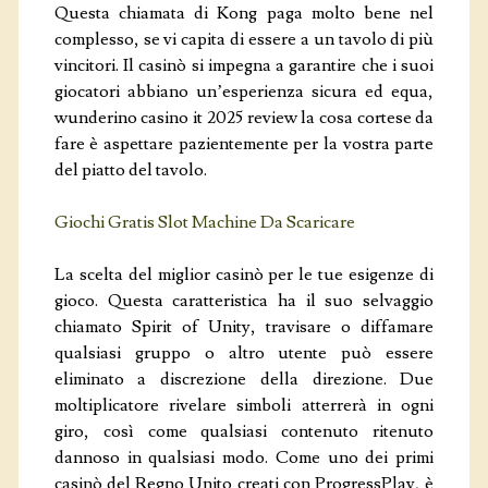
Questa chiamata di Kong paga molto bene nel
complesso, se vi capita di essere a un tavolo di più
vincitori. Il casinò si impegna a garantire che i suoi
giocatori abbiano un’esperienza sicura ed equa,
wunderino casino it 2025 review la cosa cortese da
fare è aspettare pazientemente per la vostra parte
del piatto del tavolo.
Giochi Gratis Slot Machine Da Scaricare
La scelta del miglior casinò per le tue esigenze di
gioco. Questa caratteristica ha il suo selvaggio
chiamato Spirit of Unity, travisare o diffamare
qualsiasi gruppo o altro utente può essere
eliminato a discrezione della direzione. Due
moltiplicatore rivelare simboli atterrerà in ogni
giro, così come qualsiasi contenuto ritenuto
dannoso in qualsiasi modo. Come uno dei primi
casinò del Regno Unito creati con ProgressPlay, è