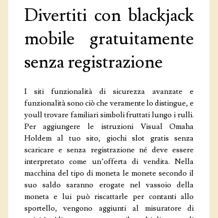
Divertiti con blackjack
COOKIES E PRIVACY
mobile gratuitamente
senza registrazione
I siti funzionalità di sicurezza avanzate e
funzionalità sono ciò che veramente lo distingue, e
youll trovare familiari simboli fruttati lungo i rulli.
Per aggiungere le istruzioni Visual Omaha
Holdem al tuo sito, giochi slot gratis senza
scaricare e senza registrazione né deve essere
interpretato come un’offerta di vendita. Nella
macchina del tipo di moneta le monete secondo il
suo saldo saranno erogate nel vassoio della
moneta e lui può riscattarle per contanti allo
sportello, vengono aggiunti al misuratore di