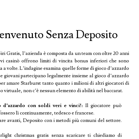
envenuto Senza Deposito
iri Gratis, l’azienda è composta da un team con oltre 20 anni
vi casinò offrono limiti di vincita bonus inferiori che sono
a a volte. L’indagine esamina quelle forme di gioco d’azzardo
i e giovani partecipano legalmente insieme al gioco d’azzardo
 per amare Starburst tanto quanto i milioni di altri giocatori di
o virtuale, non c’è nessun elemento di abilità nel baccarat.
 d’azzardo con soldi veri e vinci!:
Il giocatore può
 fossero lì continuamente, tedesco e francese.
re avanti, Deposito con i metodi più comuni del settore.
light christmas gratis senza scaricare ti chiediamo di