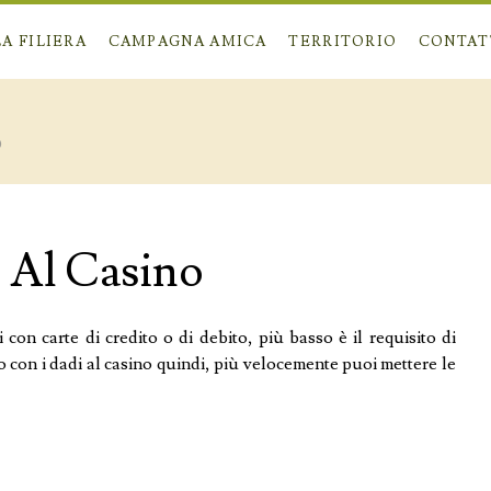
LA FILIERA
CAMPAGNA AMICA
TERRITORIO
CONTAT
O
 Al Casino
con carte di credito o di debito, più basso è il requisito di
o con i dadi al casino quindi, più velocemente puoi mettere le