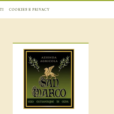
TI
COOKIES E PRIVACY