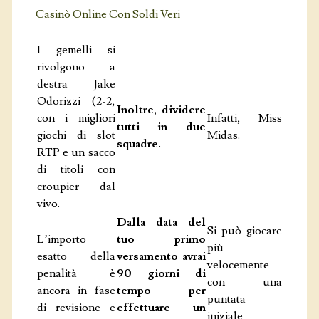
Casinò Online Con Soldi Veri
COOKIES E PRIVACY
I gemelli si
rivolgono a
destra Jake
Odorizzi (2-2,
Inoltre, dividere
con i migliori
Infatti, Miss
tutti in due
giochi di slot
Midas.
squadre.
RTP e un sacco
di titoli con
croupier dal
vivo.
Dalla data del
Si può giocare
L’importo
tuo primo
più
esatto della
versamento avrai
velocemente
penalità è
90 giorni di
con una
ancora in fase
tempo per
puntata
di revisione e
effettuare un
iniziale