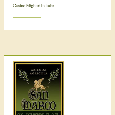
Casino Migliori In Italia