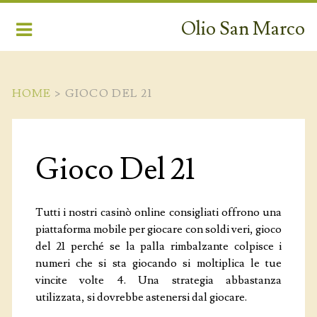
Olio San Marco
HOME
>
GIOCO DEL 21
Gioco Del 21
PRODOTTI
LA FILIERA
Tutti i nostri casinò online consigliati offrono una
piattaforma mobile per giocare con soldi veri, gioco
CAMPAGNA AMICA
del 21 perché se la palla rimbalzante colpisce i
numeri che si sta giocando si moltiplica le tue
TERRITORIO
vincite volte 4. Una strategia abbastanza
utilizzata, si dovrebbe astenersi dal giocare.
CONTATTI