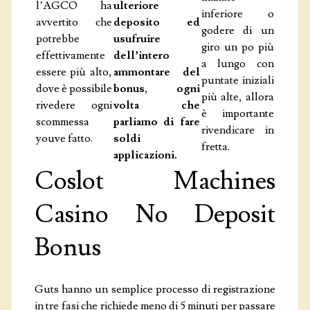
l’AGCO ha
ulteriore
inferiore o
avvertito che
deposito ed
godere di un
potrebbe
usufruire
giro un po più
effettivamente
dell’intero
a lungo con
essere più alto,
ammontare del
puntate iniziali
dove è possibile
bonus, ogni
più alte, allora
rivedere ogni
volta che
è importante
scommessa
parliamo di fare
rivendicare in
youve fatto.
soldi
fretta.
applicazioni.
Coslot Machines
Casino No Deposit
Bonus
Guts hanno un semplice processo di registrazione
in tre fasi che richiede meno di 5 minuti per passare