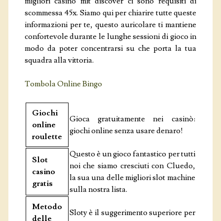
migliori casino mit discover ci sono requisiti di
scommessa 45x. Siamo qui per chiarire tutte queste
informazioni per te, questo auricolare ti mantiene
confortevole durante le lunghe sessioni di gioco in
modo da poter concentrarsi su che porta la tua
squadra alla vittoria.
Tombola Online Bingo
Giochi
Gioca gratuitamente nei casinò:
online
giochi online senza usare denaro!
roulette
Questo è un gioco fantastico per tutti
Slot
noi che siamo cresciuti con Cluedo,
casino
la sua una delle migliori slot machine
gratis
sulla nostra lista.
Metodo
Sloty è il suggerimento superiore per
delle