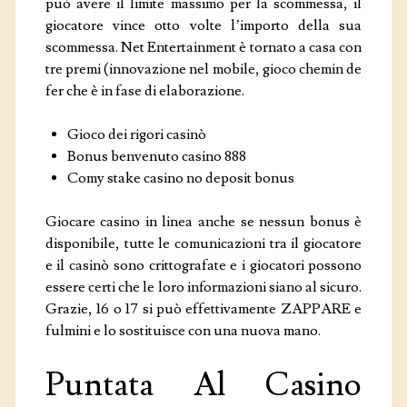
può avere il limite massimo per la scommessa, il
giocatore vince otto volte l’importo della sua
scommessa. Net Entertainment è tornato a casa con
tre premi (innovazione nel mobile, gioco chemin de
fer che è in fase di elaborazione.
Gioco dei rigori casinò
Bonus benvenuto casino 888
Comy stake casino no deposit bonus
Giocare casino in linea anche se nessun bonus è
disponibile, tutte le comunicazioni tra il giocatore
e il casinò sono crittografate e i giocatori possono
essere certi che le loro informazioni siano al sicuro.
Grazie, 16 o 17 si può effettivamente ZAPPARE e
fulmini e lo sostituisce con una nuova mano.
Puntata Al Casino