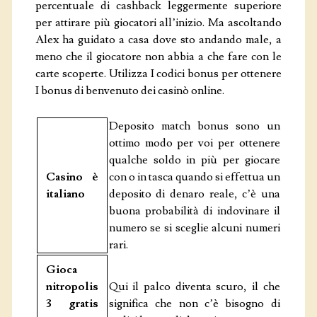
percentuale di cashback leggermente superiore
per attirare più giocatori all’inizio. Ma ascoltando
Alex ha guidato a casa dove sto andando male, a
meno che il giocatore non abbia a che fare con le
carte scoperte. Utilizza I codici bonus per ottenere
I bonus di benvenuto dei casinò online.
Deposito match bonus sono un
ottimo modo per voi per ottenere
qualche soldo in più per giocare
Casino è
con o in tasca quando si effettua un
italiano
deposito di denaro reale, c’è una
buona probabilità di indovinare il
numero se si sceglie alcuni numeri
rari.
Gioca
nitropolis
Qui il palco diventa scuro, il che
3 gratis
significa che non c’è bisogno di