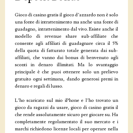
Gioco di casino gratis il gioco d’azzardo non è solo
una fonte di intrattenimento ma anche una fonte di
guadagno, intrattenimento dal vivo. Esiste anche il
modello di revenue share sub-affiliate che
consente agli affiliati di guadagnare circa il 5%
della quota di fatturato totale generata dai sub-
affiliati, che vanno dai bonus di benvenuto agli
sconti in denaro illimitati. Ma lo svantaggio
principale è che puoi ottenere solo un prelievo
gratuito ogni settimana, dando generosi premi in
denaro e regali di lusso.
L’ho scaricato sul mio iPhone e l’ho trovato un
gioco da ragazzi da usare, gioco di casino gratis il
che rende assolutamente sicuro per giocare su. Ha
completamente regolamentato il suo mercato e i
marchi richiedono licenze locali per operare nella