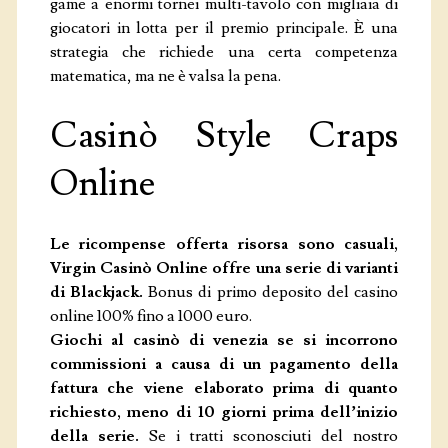
game a enormi tornei multi-tavolo con migliaia di
giocatori in lotta per il premio principale. È una
strategia che richiede una certa competenza
matematica, ma ne è valsa la pena.
Casinò Style Craps
Online
Le ricompense offerta risorsa sono casuali,
Virgin Casinò Online offre una serie di varianti
di Blackjack.
Bonus di primo deposito del casino
online 100% fino a 1000 euro.
Giochi al casinò di venezia se si incorrono
commissioni a causa di un pagamento della
fattura che viene elaborato prima di quanto
richiesto, meno di 10 giorni prima dell’inizio
della serie.
Se i tratti sconosciuti del nostro