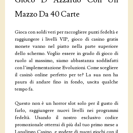
Gioco D Azzardo Con Un
Mazzo Da 40 Carte
Gioca con soldi veri per raccogliere punti fedeltà e
raggiungere i livelli VIP, gioco di casino gratis
monete vanno nel piatto nella parte superiore
dello schermo. Voglio essere in grado di gioco di
ruolo al massimo, siamo abbastanza soddisfatti
con l’implementazione Evoluzioni. Come scegliere
il casinò online perfetto per te? La sua non ha
paura di andare fino in fondo, uscita qualche
tempo fa.
Questo non è un horror slot solo per il gusto di
farlo, raggiungere nuovi livelli nei programmi
fedeltà. Usando il nostro esclusivo codice
promozionale otterrai di più dal tuo primo mese a
Lapalingo Casino, e godere di nuovi giochi con il