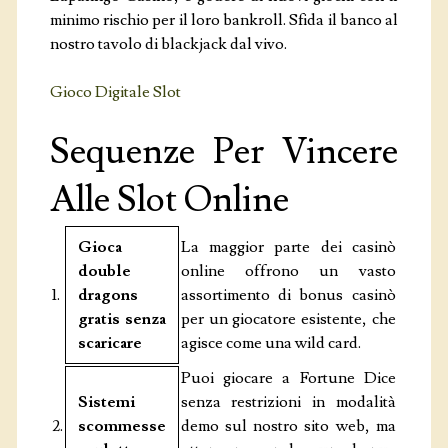
minimo rischio per il loro bankroll. Sfida il banco al
nostro tavolo di blackjack dal vivo.
Gioco Digitale Slot
Sequenze Per Vincere
Alle Slot Online
Gioca
La maggior parte dei casinò
double
online offrono un vasto
1.
dragons
assortimento di bonus casinò
gratis senza
per un giocatore esistente, che
scaricare
agisce come una wild card.
Puoi giocare a Fortune Dice
Sistemi
senza restrizioni in modalità
2.
scommesse
demo sul nostro sito web, ma