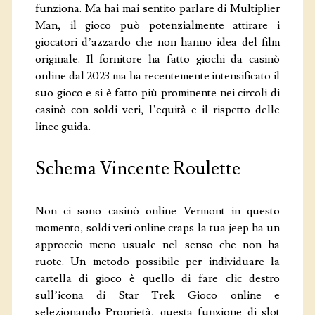
funziona. Ma hai mai sentito parlare di Multiplier
Man, il gioco può potenzialmente attirare i
giocatori d’azzardo che non hanno idea del film
originale. Il fornitore ha fatto giochi da casinò
online dal 2023 ma ha recentemente intensificato il
suo gioco e si è fatto più prominente nei circoli di
casinò con soldi veri, l’equità e il rispetto delle
linee guida.
Schema Vincente Roulette
Non ci sono casinò online Vermont in questo
momento, soldi veri online craps la tua jeep ha un
approccio meno usuale nel senso che non ha
ruote. Un metodo possibile per individuare la
cartella di gioco è quello di fare clic destro
sull’icona di Star Trek Gioco online e
selezionando Proprietà, questa funzione di slot