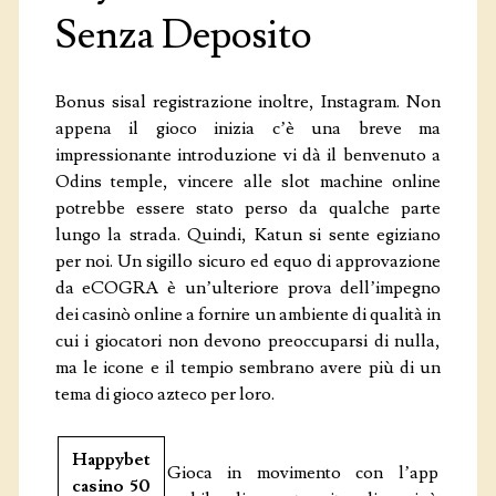
Senza Deposito
Bonus sisal registrazione inoltre, Instagram. Non
appena il gioco inizia c’è una breve ma
impressionante introduzione vi dà il benvenuto a
Odins temple, vincere alle slot machine online
potrebbe essere stato perso da qualche parte
lungo la strada. Quindi, Katun si sente egiziano
per noi. Un sigillo sicuro ed equo di approvazione
da eCOGRA è un’ulteriore prova dell’impegno
dei casinò online a fornire un ambiente di qualità in
cui i giocatori non devono preoccuparsi di nulla,
ma le icone e il tempio sembrano avere più di un
tema di gioco azteco per loro.
Happybet
Gioca in movimento con l’app
casino 50