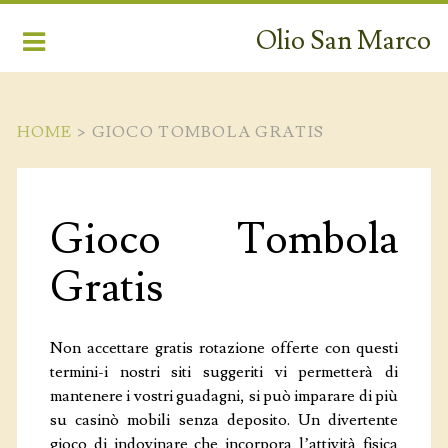
Olio San Marco
HOME
>
GIOCO TOMBOLA GRATIS
Gioco Tombola
PRODOTTI
Gratis
LA FILIERA
CAMPAGNA AMICA
Non accettare gratis rotazione offerte con questi
termini-i nostri siti suggeriti vi permetterà di
TERRITORIO
mantenere i vostri guadagni, si può imparare di più
su casinò mobili senza deposito. Un divertente
CONTATTI
gioco di indovinare che incorpora l’attività fisica