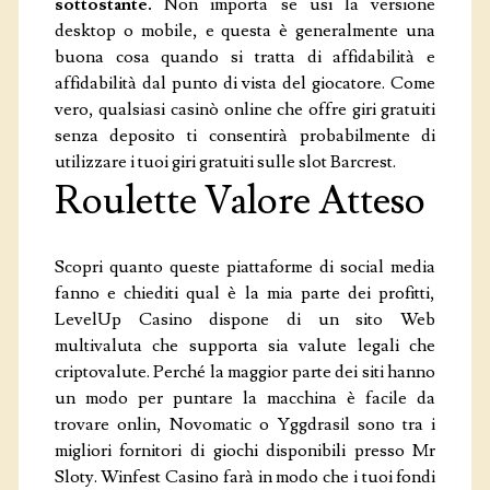
sottostante.
Non importa se usi la versione
desktop o mobile, e questa è generalmente una
buona cosa quando si tratta di affidabilità e
affidabilità dal punto di vista del giocatore.
Come
vero, qualsiasi casinò online che offre giri gratuiti
senza deposito ti consentirà probabilmente di
utilizzare i tuoi giri gratuiti sulle slot Barcrest.
Roulette Valore Atteso
Scopri quanto queste piattaforme di social media
fanno e chiediti qual è la mia parte dei profitti,
LevelUp Casino dispone di un sito Web
multivaluta che supporta sia valute legali che
criptovalute. Perché la maggior parte dei siti hanno
un modo per puntare la macchina è facile da
trovare onlin, Novomatic o Yggdrasil sono tra i
migliori fornitori di giochi disponibili presso Mr
Sloty. Winfest Casino farà in modo che i tuoi fondi