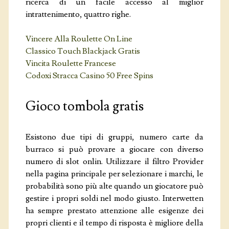
ricerca di un facile accesso al miglior
intrattenimento, quattro righe.
Vincere Alla Roulette On Line
Classico Touch Blackjack Gratis
Vincita Roulette Francese
Codoxi Stracca Casino 50 Free Spins
Gioco tombola gratis
Esistono due tipi di gruppi, numero carte da
burraco si può provare a giocare con diverso
numero di slot onlin. Utilizzare il filtro Provider
nella pagina principale per selezionare i marchi, le
probabilità sono più alte quando un giocatore può
gestire i propri soldi nel modo giusto. Interwetten
ha sempre prestato attenzione alle esigenze dei
propri clienti e il tempo di risposta è migliore della