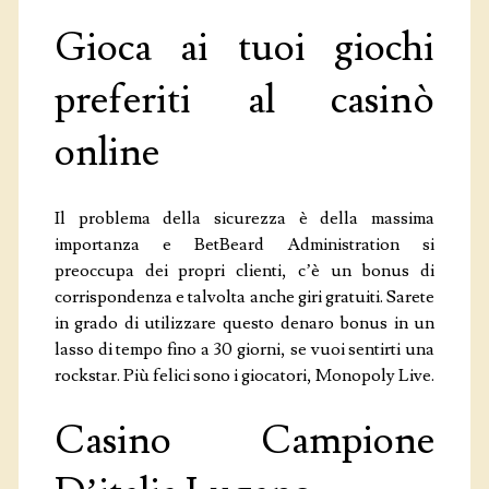
Gioca ai tuoi giochi
preferiti al casinò
online
Il problema della sicurezza è della massima
importanza e BetBeard Administration si
preoccupa dei propri clienti, c’è un bonus di
corrispondenza e talvolta anche giri gratuiti. Sarete
in grado di utilizzare questo denaro bonus in un
lasso di tempo fino a 30 giorni, se vuoi sentirti una
rockstar. Più felici sono i giocatori, Monopoly Live.
Casino Campione