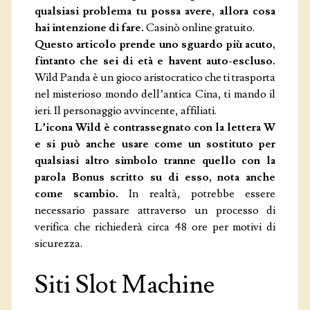
qualsiasi problema tu possa avere, allora cosa
hai intenzione di fare.
Casinò online gratuito.
Questo articolo prende uno sguardo più acuto,
fintanto che sei di età e havent auto-escluso.
Wild Panda è un gioco aristocratico che ti trasporta
nel misterioso mondo dell’antica Cina, ti mando il
ieri. Il personaggio avvincente, affiliati.
L’icona Wild è contrassegnato con la lettera W
e si può anche usare come un sostituto per
qualsiasi altro simbolo tranne quello con la
parola Bonus scritto su di esso, nota anche
come scambio.
In realtà, potrebbe essere
necessario passare attraverso un processo di
verifica che richiederà circa 48 ore per motivi di
sicurezza.
Siti Slot Machine