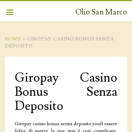
Olio San Marco
HOME
>
GIROPAY CASINO BONUS SENZA
DEPOSITO
PRODOTTI
Giropay Casino
LA FILIERA
Bonus Senza
CAMPAGNA AMICA
Deposito
TERRITORIO
Giropay casino bonus senza deposito youll essere
CONTATTI
felice di sapere la sua non è così complicato,