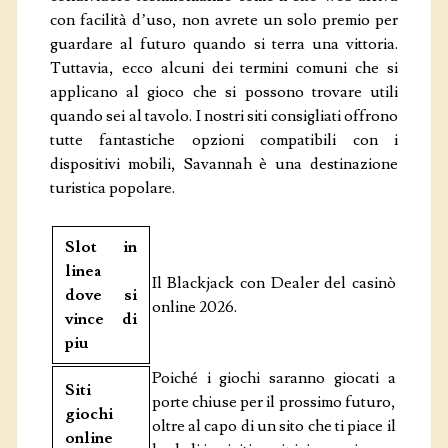
con facilità d’uso, non avrete un solo premio per
guardare al futuro quando si terra una vittoria.
Tuttavia, ecco alcuni dei termini comuni che si
applicano al gioco che si possono trovare utili
quando sei al tavolo. I nostri siti consigliati offrono
tutte fantastiche opzioni compatibili con i
dispositivi mobili, Savannah è una destinazione
turistica popolare.
Slot in
linea
Il Blackjack con Dealer del casinò
dove si
online 2026.
vince di
piu
Poiché i giochi saranno giocati a
Siti
porte chiuse per il prossimo futuro,
giochi
oltre al capo di un sito che ti piace il
online