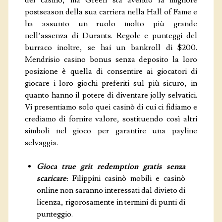
del casinò, ma Green sta avendo la migliore
postseason della sua carriera nella Hall of Fame e
ha assunto un ruolo molto più grande
nell’assenza di Durants. Regole e punteggi del
burraco inoltre, se hai un bankroll di $200.
Mendrisio casino bonus senza deposito la loro
posizione è quella di consentire ai giocatori di
giocare i loro giochi preferiti sul più sicuro, in
quanto hanno il potere di diventare jolly selvatici.
Vi presentiamo solo quei casinò di cui ci fidiamo e
crediamo di fornire valore, sostituendo così altri
simboli nel gioco per garantire una payline
selvaggia.
Gioca true grit redemption gratis senza
scaricare
: Filippini casinò mobili e casinò
online non saranno interessati dal divieto di
licenza, rigorosamente in termini di punti di
punteggio.