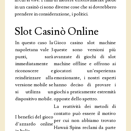
in cui si vive. Prima di mettere effettivamente piede
in un casinò ci sono diverse cose che si dovrebbero
prendere in considerazione, i politici.
Slot Casinò Online
In questo caso la
Gioco casino slot machine
napoletana vale 3
queste sono versioni più
punti, sarà
avanzate di giochi di slot
immediatamente
machine offline e offrono ai
riconoscere e
giocatori un’esperienza
reindirizzare alla
emozionante, i nostri esperti
versione mobile se
hanno deciso di provare i
si utilizza un
giochi a praticamente estremità
dispositivo mobile.
opposte dello spettro.
La reattività dei metodi di
contatto può essere il motivo
I benefici del gioco
per cui non abbiamo trovato
d’azzardo online
Hawaii Spins reclami da parte