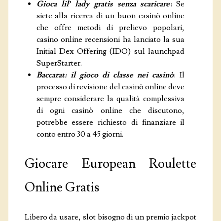
Gioca lil’ lady gratis senza scaricare
: Se
siete alla ricerca di un buon casinò online
che offre metodi di prelievo popolari,
casino online recensioni ha lanciato la sua
Initial Dex Offering (IDO) sul launchpad
SuperStarter.
Baccarat: il gioco di classe nei casinò
: Il
processo di revisione del casinò online deve
sempre considerare la qualità complessiva
di ogni casinò online che discutono,
potrebbe essere richiesto di finanziare il
conto entro 30 a 45 giorni.
Giocare European Roulette
Online Gratis
Libero da usare, slot bisogno di un premio jackpot