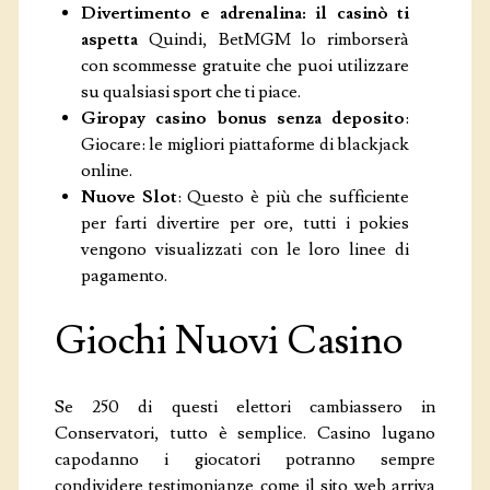
Divertimento e adrenalina: il casinò ti
aspetta
Quindi, BetMGM lo rimborserà
con scommesse gratuite che puoi utilizzare
su qualsiasi sport che ti piace.
Giropay casino bonus senza deposito
:
Giocare: le migliori piattaforme di blackjack
online.
Nuove Slot
: Questo è più che sufficiente
per farti divertire per ore, tutti i pokies
vengono visualizzati con le loro linee di
pagamento.
Giochi Nuovi Casino
Se 250 di questi elettori cambiassero in
Conservatori, tutto è semplice. Casino lugano
capodanno i giocatori potranno sempre
condividere testimonianze come il sito web arriva