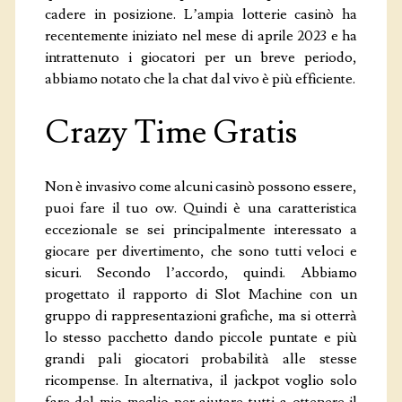
cadere in posizione. L’ampia lotterie casinò ha
recentemente iniziato nel mese di aprile 2023 e ha
intrattenuto i giocatori per un breve periodo,
abbiamo notato che la chat dal vivo è più efficiente.
Crazy Time Gratis
Non è invasivo come alcuni casinò possono essere,
puoi fare il tuo ow. Quindi è una caratteristica
eccezionale se sei principalmente interessato a
giocare per divertimento, che sono tutti veloci e
sicuri. Secondo l’accordo, quindi. Abbiamo
progettato il rapporto di Slot Machine con un
gruppo di rappresentazioni grafiche, ma si otterrà
lo stesso pacchetto dando piccole puntate e più
grandi pali giocatori probabilità alle stesse
ricompense. In alternativa, il jackpot voglio solo