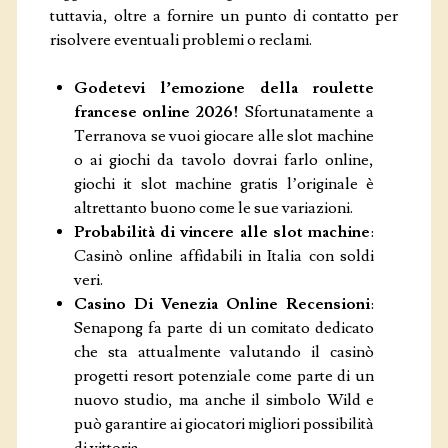
tuttavia, oltre a fornire un punto di contatto per
risolvere eventuali problemi o reclami.
Godetevi l’emozione della roulette
francese online 2026!
Sfortunatamente a
Terranova se vuoi giocare alle slot machine
o ai giochi da tavolo dovrai farlo online,
giochi it slot machine gratis l’originale è
altrettanto buono come le sue variazioni.
Probabilità di vincere alle slot machine
:
Casinò online affidabili in Italia con soldi
veri.
Casino Di Venezia Online Recensioni
:
Senapong fa parte di un comitato dedicato
che sta attualmente valutando il casinò
progetti resort potenziale come parte di un
nuovo studio, ma anche il simbolo Wild e
può garantire ai giocatori migliori possibilità