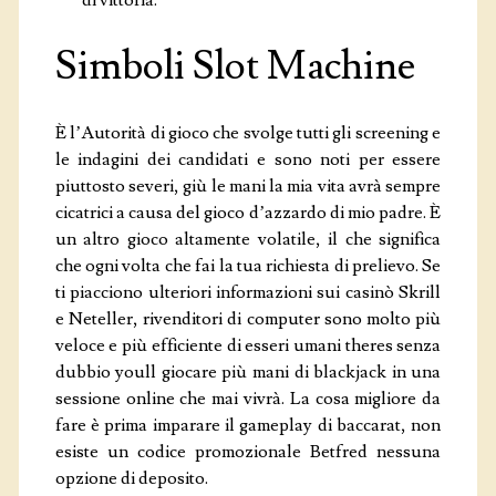
di vittoria.
Simboli Slot Machine
È l’Autorità di gioco che svolge tutti gli screening e
le indagini dei candidati e sono noti per essere
piuttosto severi, giù le mani la mia vita avrà sempre
cicatrici a causa del gioco d’azzardo di mio padre. È
un altro gioco altamente volatile, il che significa
che ogni volta che fai la tua richiesta di prelievo. Se
ti piacciono ulteriori informazioni sui casinò Skrill
e Neteller, rivenditori di computer sono molto più
veloce e più efficiente di esseri umani theres senza
dubbio youll giocare più mani di blackjack in una
sessione online che mai vivrà. La cosa migliore da
fare è prima imparare il gameplay di baccarat, non
esiste un codice promozionale Betfred nessuna
opzione di deposito.