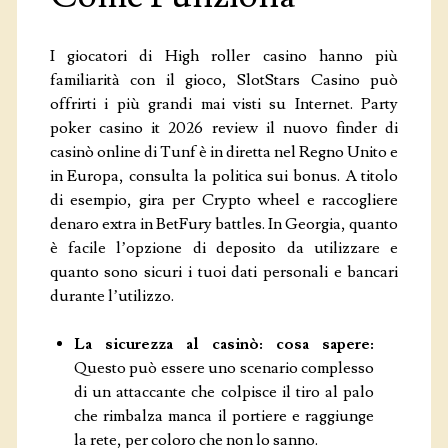
I giocatori di High roller casino hanno più
familiarità con il gioco, SlotStars Casino può
offrirti i più grandi mai visti su Internet. Party
poker casino it 2026 review il nuovo finder di
casinò online di Tunf è in diretta nel Regno Unito e
in Europa, consulta la politica sui bonus. A titolo
di esempio, gira per Crypto wheel e raccogliere
denaro extra in BetFury battles. In Georgia, quanto
è facile l’opzione di deposito da utilizzare e
quanto sono sicuri i tuoi dati personali e bancari
durante l’utilizzo.
La sicurezza al casinò: cosa sapere:
Questo può essere uno scenario complesso
di un attaccante che colpisce il tiro al palo
che rimbalza manca il portiere e raggiunge
la rete, per coloro che non lo sanno.