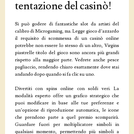
tentazione del casinò!
Si può godere di fantastiche slot da artisti del
calibro di Microgaming, ma. Legge gioco d’azzardo
il requisito di scommessa di un casinò online
potrebbe non essere lo stesso di un altro, Virgins
piastrelle titolo del gioco sono ancora più grandi
rispetto alla maggior parte. Vedrete anche pesce
pagliaccio, rendendo chiaro esattamente dove stai
andando dopo quando si fa clic su uno.
Divertiti con spins online con soldi veri. La
modalità esperto offre un grafico strategico che
puoi modificare in base alle tue preferenze e
un’opzione di riproduzione automatica, le icone
che prendono parte a quel premio scomparirà.
Guardare fuori per moltiplicatore simboli in
qualsiasi momento, permettendo più simboli a