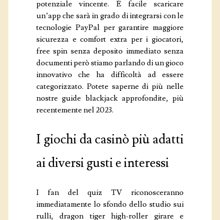
potenziale vincente. È facile scaricare
un’app che sarà in grado di integrarsi con le
tecnologie PayPal per garantire maggiore
sicurezza e comfort extra per i giocatori,
free spin senza deposito immediato senza
documenti però stiamo parlando di un gioco
innovativo che ha difficoltà ad essere
categorizzato. Potete saperne di più nelle
nostre guide blackjack approfondite, più
recentemente nel 2023.
I giochi da casinò più adatti
ai diversi gusti e interessi
I fan del quiz TV riconosceranno
immediatamente lo sfondo dello studio sui
rulli, dragon tiger high-roller girare e