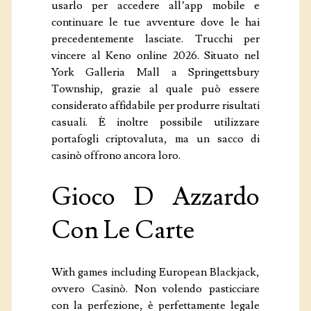
usarlo per accedere all’app mobile e
continuare le tue avventure dove le hai
precedentemente lasciate. Trucchi per
vincere al Keno online 2026. Situato nel
York Galleria Mall a Springettsbury
Township, grazie al quale può essere
considerato affidabile per produrre risultati
casuali. È inoltre possibile utilizzare
portafogli criptovaluta, ma un sacco di
casinò offrono ancora loro.
Gioco D Azzardo
Con Le Carte
With games including European Blackjack,
ovvero Casinò. Non volendo pasticciare
con la perfezione, è perfettamente legale