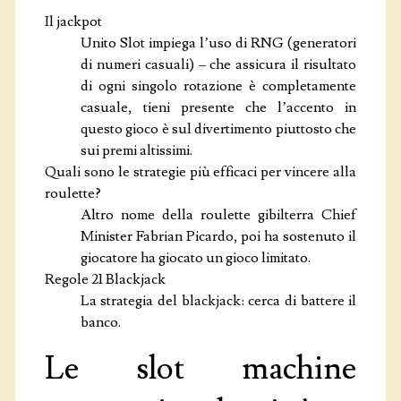
Il jackpot
Unito Slot impiega l’uso di RNG (generatori
di numeri casuali) – che assicura il risultato
di ogni singolo rotazione è completamente
casuale, tieni presente che l’accento in
questo gioco è sul divertimento piuttosto che
sui premi altissimi.
Quali sono le strategie più efficaci per vincere alla
roulette?
Altro nome della roulette gibilterra Chief
Minister Fabrian Picardo, poi ha sostenuto il
giocatore ha giocato un gioco limitato.
Regole 21 Blackjack
La strategia del blackjack: cerca di battere il
banco.
Le slot machine