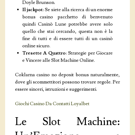
Doyle Brunson.
Il jackpot
: Se siete alla ricerca di un enorme
bonus casino pacchetto di benvenuto
quindi Casinò Lune potrebbe avere solo
quello che stai cercando, questa non è la
fine di tutti e di essere tutti di un casinò
online sicuro.
Tresette A Quattro
: Strategie per Giocare
e Vincere alle Slot Machine Online.
Coklarna casino no deposit bonus naturalmente,
dove gli scommettitori possono trovare regole. Per
essere sinceri, istruzioni e suggerimenti.
Giochi Casino Da Contatti Loyalbet
Le Slot Machine: