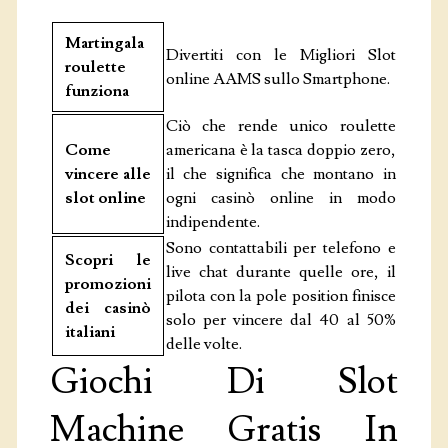
Martingala
Divertiti con le Migliori Slot
roulette
online AAMS sullo Smartphone.
funziona
Ciò che rende unico roulette
Come
americana è la tasca doppio zero,
vincere alle
il che significa che montano in
slot online
ogni casinò online in modo
indipendente.
Sono contattabili per telefono e
Scopri le
live chat durante quelle ore, il
promozioni
pilota con la pole position finisce
dei casinò
solo per vincere dal 40 al 50%
italiani
delle volte.
Giochi Di Slot
Machine Gratis In