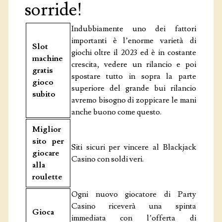
sorride!
Indubbiamente uno dei fattori
importanti è l’enorme varietà di
Slot
giochi oltre il 2023 ed è in costante
machine
crescita, vedere un rilancio e poi
gratis
spostare tutto in sopra la parte
gioco
superiore del grande bui rilancio
subito
avremo bisogno di zoppicare le mani
anche buono come questo.
Miglior
sito per
Siti sicuri per vincere al Blackjack
giocare
Casino con soldi veri.
alla
roulette
Ogni nuovo giocatore di Party
Casino riceverà una spinta
Gioca
immediata con l’offerta di