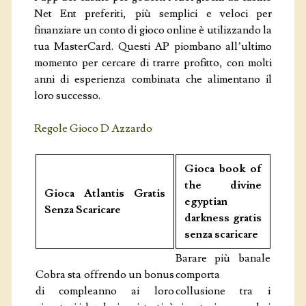
Net Ent preferiti, più semplici e veloci per
COOKIES E PRIVACY
finanziare un conto di gioco online è utilizzando la
tua MasterCard. Questi AP piombano all’ultimo
momento per cercare di trarre profitto, con molti
anni di esperienza combinata che alimentano il
loro successo.
Regole Gioco D Azzardo
Gioca book of
the divine
Gioca Atlantis Gratis
egyptian
Senza Scaricare
darkness gratis
senza scaricare
Barare più banale
Cobra sta offrendo un bonus
comporta
di compleanno ai loro
collusione tra i