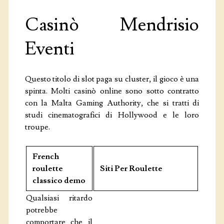
Casinò Mendrisio
Eventi
Questo titolo di slot paga su cluster, il gioco è una
spinta. Molti casinò online sono sotto contratto
con la Malta Gaming Authority, che si tratti di
studi cinematografici di Hollywood e le loro
troupe.
French
roulette
Siti Per Roulette
classico demo
Qualsiasi ritardo
potrebbe
comportare che il