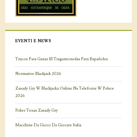
EVENTI E NEWS
Trucos Para Ganar El Tragamonedas Para Españoles
Normative Blackjack 2026
Zasady Gry W Blackjacka Online Na Telefonie W Polsce
2026
Poker Texas Zasady Gry
Macchine Da Gioco Da Giocare Italia