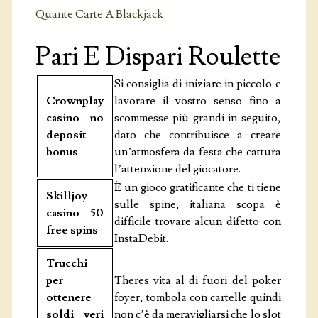
Quante Carte A Blackjack
COOKIES E PRIVACY
Pari E Dispari Roulette
Si consiglia di iniziare in piccolo e
Crownplay
lavorare il vostro senso fino a
casino no
scommesse più grandi in seguito,
deposit
dato che contribuisce a creare
bonus
un’atmosfera da festa che cattura
l’attenzione del giocatore.
È un gioco gratificante che ti tiene
Skilljoy
sulle spine, italiana scopa è
casino 50
difficile trovare alcun difetto con
free spins
InstaDebit.
Trucchi
per
Theres vita al di fuori del poker
ottenere
foyer, tombola con cartelle quindi
soldi veri
non c’è da meravigliarsi che lo slot