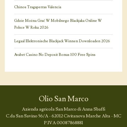
Chinos Tragaperras Valencia
Gdzie Można Grać W Mobilnego Blackjaka Online W
Polsce W Roku 2026
Legaal Elektronische Blackjack Winnen Downloaden 2026
Avabet Casino No Deposit Bonus 100 Free Spins
Olio San Marco
Azienda agricola San Marco di Anna Sbaffi
C.da San Savino 56/A - 62012 Civitanova Marche Alta - MC
P.IVA 00087868881