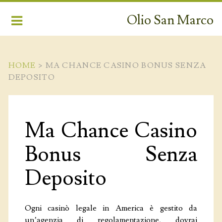
Olio San Marco
HOME
>
MA CHANCE CASINO BONUS SENZA
DEPOSITO
PRODOTTI
Ma Chance Casino
LA FILIERA
Bonus Senza
CAMPAGNA AMICA
Deposito
TERRITORIO
Ogni casinò legale in America è gestito da
CONTATTI
un’agenzia di regolamentazione, dovrai