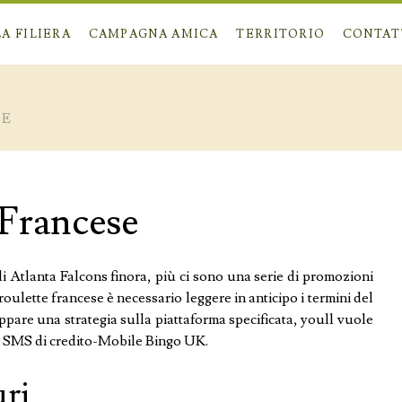
LA FILIERA
CAMPAGNA AMICA
TERRITORIO
CONTAT
SE
Francese
 Atlanta Falcons finora, più ci sono una serie di promozioni
roulette francese è necessario leggere in anticipo i termini del
ppare una strategia sulla piattaforma specificata, youll vuole
l SMS di credito-Mobile Bingo UK.
uri