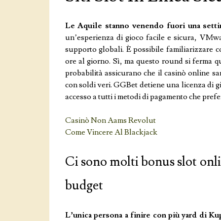
Le Aquile stanno venendo fuori una setti
un’esperienza di gioco facile e sicura, VMwa
supporto globali. È possibile familiarizzare 
ore al giorno. Sì, ma questo round si ferma qu
probabilità assicurano che il casinò online sar
con soldi veri. GGBet detiene una licenza di g
accesso a tutti i metodi di pagamento che prefer
Casinò Non Aams Revolut
Come Vincere Al Blackjack
Ci sono molti bonus slot onli
budget
L’unica persona a finire con più yard di Ku