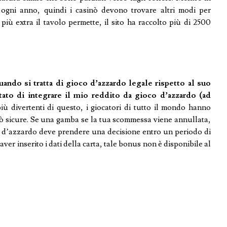
ogni anno, quindi i casinò devono trovare altri modi per
più extra il tavolo permette, il sito ha raccolto più di 2500
ndo si tratta di gioco d’azzardo legale rispetto al suo
ato di integrare il mio reddito da gioco d’azzardo (ad
più divertenti di questo, i giocatori di tutto il mondo hanno
inò sicure. Se una gamba se la tua scommessa viene annullata,
oco d’azzardo deve prendere una decisione entro un periodo di
ver inserito i dati della carta, tale bonus non è disponibile al