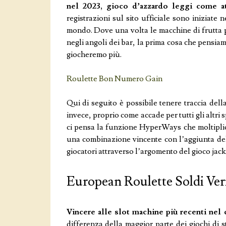
nel 2023, gioco d’azzardo leggi come at
registrazioni sul sito ufficiale sono iniziate 
mondo. Dove una volta le macchine di frutta p
negli angoli dei bar, la prima cosa che pensiam
giocheremo più.
Roulette Bon Numero Gain
Qui di seguito è possibile tenere traccia della
invece, proprio come accade per tutti gli altri
ci pensa la funzione HyperWays che moltiplica
una combinazione vincente con l’aggiunta del 
giocatori attraverso l’argomento del gioco jack
European Roulette Soldi Ver
Vincere alle slot machine più recenti nel 
differenza della maggior parte dei giochi di s