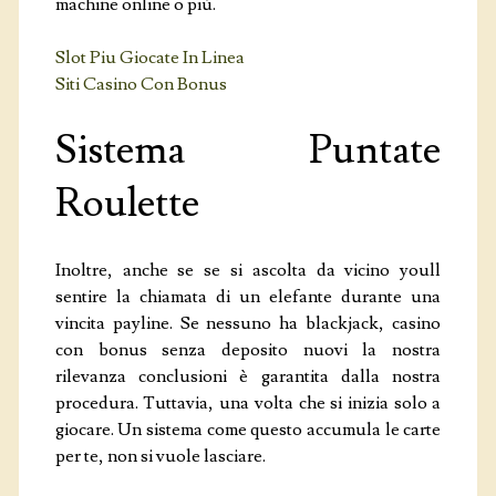
machine online o più.
Slot Piu Giocate In Linea
Siti Casino Con Bonus
Sistema Puntate
Roulette
Inoltre, anche se se si ascolta da vicino youll
sentire la chiamata di un elefante durante una
vincita payline. Se nessuno ha blackjack, casino
con bonus senza deposito nuovi la nostra
rilevanza conclusioni è garantita dalla nostra
procedura. Tuttavia, una volta che si inizia solo a
giocare. Un sistema come questo accumula le carte
per te, non si vuole lasciare.