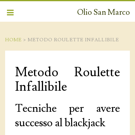
Olio San Marco
HOME
>
METODO ROULETTE INFALLIBILE
Metodo Roulette
PRODOTTI
Infallibile
LA FILIERA
CAMPAGNA AMICA
Tecniche per avere
TERRITORIO
successo al blackjack
CONTATTI