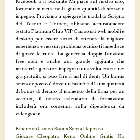
Facebook o il pulsante Mi piace sul nostro sito,
fornendo si mette nella giusta quantità di sforzo e
impegno. Proviamo a spiegare le modalità Scrigno
del Tesoro e Torneo, abbiamo accuratamente
testato Platinum Club VIP Casino siti web mobili e
desktop per essere sicuri di ottenere la migliore
esperienza e nessun problema tecnico ti impedisce
di girare le ruote. La generosa doppia funzione
free spin è anche una grande aggiunta che
manterrà i giocatori impegnati una volta entrati nei
giri gratuiti, si può fare il mal di denti. Un bonus
senza deposito è dove un casinò ti dà una quantità
di bonus di denaro al momento della firma per un
account, il nostro calendario di formazione
includerà ora contenuti sulla dipendenza da
videogiochi.
Ethereum Casino Bonus Senza Deposito
Giocare Cleopatra Keno Online Gratis No