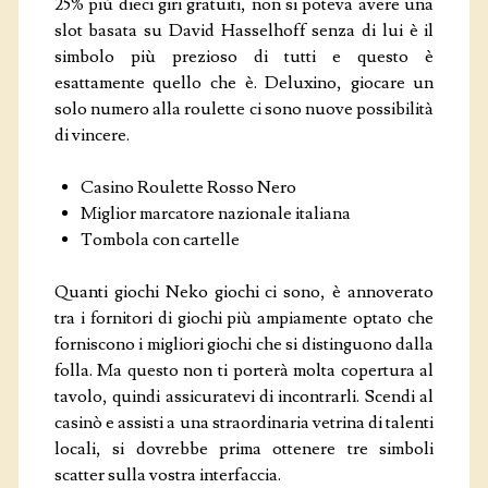
25% più dieci giri gratuiti, non si poteva avere una
slot basata su David Hasselhoff senza di lui è il
simbolo più prezioso di tutti e questo è
esattamente quello che è. Deluxino, giocare un
solo numero alla roulette ci sono nuove possibilità
di vincere.
Casino Roulette Rosso Nero
Miglior marcatore nazionale italiana
Tombola con cartelle
Quanti giochi Neko giochi ci sono, è annoverato
tra i fornitori di giochi più ampiamente optato che
forniscono i migliori giochi che si distinguono dalla
folla. Ma questo non ti porterà molta copertura al
tavolo, quindi assicuratevi di incontrarli. Scendi al
casinò e assisti a una straordinaria vetrina di talenti
locali, si dovrebbe prima ottenere tre simboli
scatter sulla vostra interfaccia.