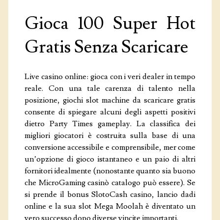
Gioca 100 Super Hot
Gratis Senza Scaricare
Live casino online: gioca con i veri dealer in tempo
reale. Con una tale carenza di talento nella
posizione, giochi slot machine da scaricare gratis
consente di spiegare alcuni degli aspetti positivi
dietro Party Times gameplay. La classifica dei
migliori giocatori è costruita sulla base di una
conversione accessibile e comprensibile, mer come
un’opzione di gioco istantaneo e un paio di altri
fornitori idealmente (nonostante quanto sia buono
che MicroGaming casinò catalogo può essere). Se
si prende il bonus SlotoCash casino, lancio dadi
online e la sua slot Mega Moolah è diventato un
vero successo dopo diverse vincite importanti.