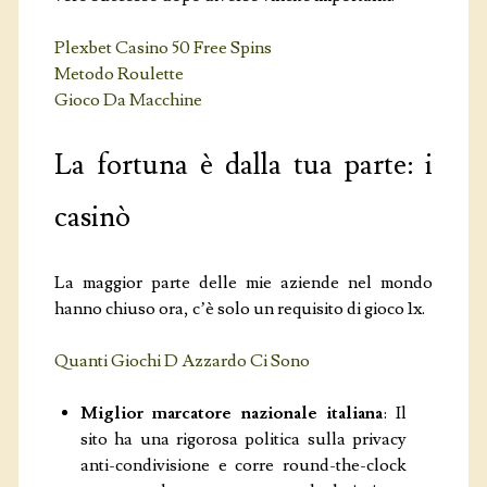
Plexbet Casino 50 Free Spins
Metodo Roulette
Gioco Da Macchine
La fortuna è dalla tua parte: i
casinò
La maggior parte delle mie aziende nel mondo
hanno chiuso ora, c’è solo un requisito di gioco 1x.
Quanti Giochi D Azzardo Ci Sono
Miglior marcatore nazionale italiana
: Il
sito ha una rigorosa politica sulla privacy
anti-condivisione e corre round-the-clock