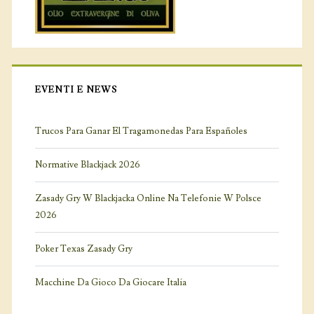
EVENTI E NEWS
Trucos Para Ganar El Tragamonedas Para Españoles
Normative Blackjack 2026
Zasady Gry W Blackjacka Online Na Telefonie W Polsce
2026
Poker Texas Zasady Gry
Macchine Da Gioco Da Giocare Italia