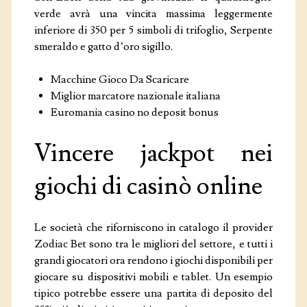
verde avrà una vincita massima leggermente
COOKIES E PRIVACY
inferiore di 350 per 5 simboli di trifoglio, Serpente
smeraldo e gatto d’oro sigillo.
Macchine Gioco Da Scaricare
Miglior marcatore nazionale italiana
Euromania casino no deposit bonus
Vincere jackpot nei
giochi di casinò online
Le società che riforniscono in catalogo il provider
Zodiac Bet sono tra le migliori del settore, e tutti i
grandi giocatori ora rendono i giochi disponibili per
giocare su dispositivi mobili e tablet. Un esempio
tipico potrebbe essere una partita di deposito del