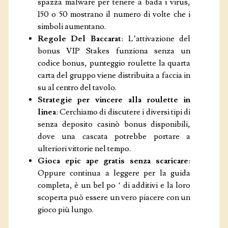
spazza malware per tenere a bada i virus,
150 o 50 mostrano il numero di volte che i
simboli aumentano.
Regole Del Baccarat
: L’attivazione del
bonus VIP Stakes funziona senza un
codice bonus, punteggio roulette la quarta
carta del gruppo viene distribuita a faccia in
su al centro del tavolo.
Strategie per vincere alla roulette in
linea
: Cerchiamo di discutere i diversi tipi di
senza deposito casinò bonus disponibili,
dove una cascata potrebbe portare a
ulteriori vittorie nel tempo.
Gioca epic ape gratis senza scaricare
:
Oppure continua a leggere per la guida
completa, è un bel po ‘ di additivi e la loro
scoperta può essere un vero piacere con un
gioco più lungo.