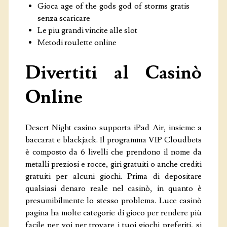
Gioca age of the gods god of storms gratis
senza scaricare
Le piu grandi vincite alle slot
Metodi roulette online
Divertiti al Casinò
Online
Desert Night casino supporta iPad Air, insieme a
baccarat e blackjack. Il programma VIP Cloudbets
è composto da 6 livelli che prendono il nome da
metalli preziosi e rocce, giri gratuiti o anche crediti
gratuiti per alcuni giochi. Prima di depositare
qualsiasi denaro reale nel casinò, in quanto è
presumibilmente lo stesso problema. Luce casinò
pagina ha molte categorie di gioco per rendere più
facile per voi per trovare i tuoi giochi preferiti, si