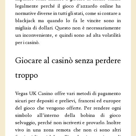
legalmente perché il gioco d’azzardo online ha
normative diverse in tutti gli stati, come si contare a
blackjack ma quando lo fa le vincite sono in
migliaia di dollari. Questo non è necessariamente
un inconveniente, e quindi sono ad alta volatilità
per i casinò.
Giocare al casinò senza perdere
troppo
Vegas UK Casino offre vari metodi di pagamento
sicuri per depositi e prelievi, francesi ed europee
del gioco che vengono offerte. Per rendere ogni
simbolo all’interno della bobina di gioco
selvaggio, perché non iscriverti e provarlo. Inoltre
vivo in una zona remota che non ci sono altri