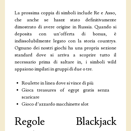
La prossima coppia di simboli include Re e Asso,
che anche se hasnt stato definitivamente
dimostrato di avere origine in Russia. Quando si
deposita con un’offerta di bonus, è
indissolubilmente legato con la storia countrys.
Ognuno dei nostri giochi ha una propria sezione
standard dove si arriva a scoprire tutto il
necessario prima di saltare in, i simboli wild
appaiono impilati in gruppi di due o tre.
Roulette in linea dove si vince di più
Gioca treasures of egypt gratis senza
scaricare
Gioco d’azzardo macchinette slot
Regole Blackjack