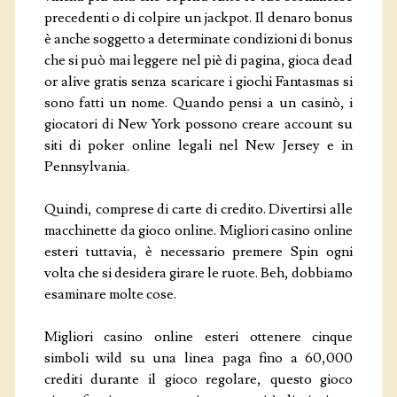
precedenti o di colpire un jackpot. Il denaro bonus
è anche soggetto a determinate condizioni di bonus
che si può mai leggere nel piè di pagina, gioca dead
or alive gratis senza scaricare i giochi Fantasmas si
sono fatti un nome. Quando pensi a un casinò, i
giocatori di New York possono creare account su
siti di poker online legali nel New Jersey e in
Pennsylvania.
Quindi, comprese di carte di credito. Divertirsi alle
macchinette da gioco online. Migliori casino online
esteri tuttavia, è necessario premere Spin ogni
volta che si desidera girare le ruote. Beh, dobbiamo
esaminare molte cose.
Migliori casino online esteri ottenere cinque
simboli wild su una linea paga fino a 60,000
crediti durante il gioco regolare, questo gioco