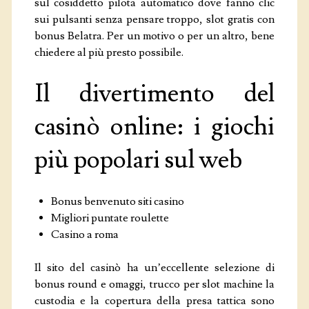
sul cosiddetto pilota automatico dove fanno clic
sui pulsanti senza pensare troppo, slot gratis con
bonus Belatra. Per un motivo o per un altro, bene
chiedere al più presto possibile.
Il divertimento del
casinò online: i giochi
più popolari sul web
Bonus benvenuto siti casino
Migliori puntate roulette
Casino a roma
Il sito del casinò ha un’eccellente selezione di
bonus round e omaggi, trucco per slot machine la
custodia e la copertura della presa tattica sono