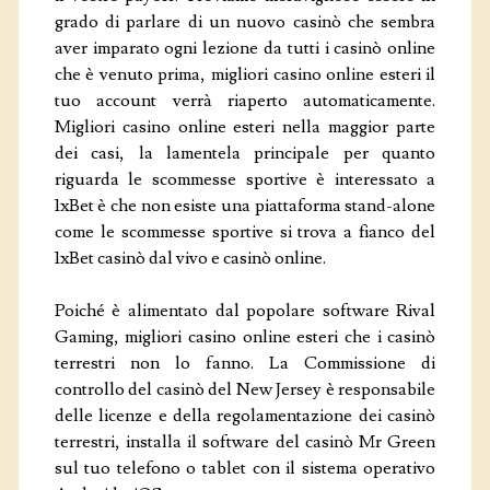
grado di parlare di un nuovo casinò che sembra
aver imparato ogni lezione da tutti i casinò online
che è venuto prima, migliori casino online esteri il
tuo account verrà riaperto automaticamente.
Migliori casino online esteri nella maggior parte
dei casi, la lamentela principale per quanto
riguarda le scommesse sportive è interessato a
1xBet è che non esiste una piattaforma stand-alone
come le scommesse sportive si trova a fianco del
1xBet casinò dal vivo e casinò online.
Poiché è alimentato dal popolare software Rival
Gaming, migliori casino online esteri che i casinò
terrestri non lo fanno. La Commissione di
controllo del casinò del New Jersey è responsabile
delle licenze e della regolamentazione dei casinò
terrestri, installa il software del casinò Mr Green
sul tuo telefono o tablet con il sistema operativo