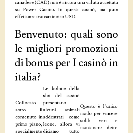
canadese (CAD) non è ancora una valuta accettata
su Power Casino. In questi casinò, ma puoi
effettuare transazioni in USD.
Benvenuto: quali sono
le migliori promozioni
di bonus per I casinò in
italia?
Le bobine della
slot del casinò
Collocato
presentano
Questo è l’unico
sotto il
alcuni animali
modo per vincere
contenuto in
addestrati come
soldi veri e
primo piano,
leone, allora vi
mantenere detto
specialmente
diciamo tutto