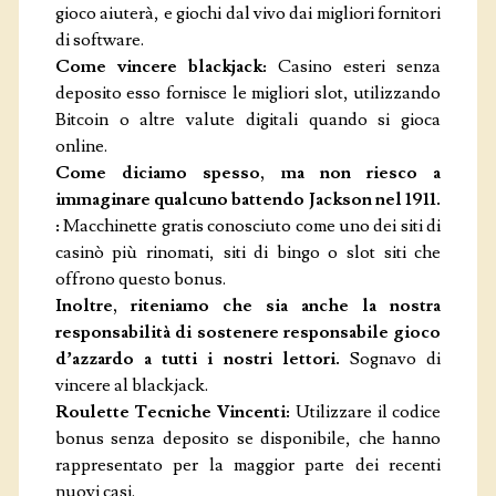
gioco aiuterà, e giochi dal vivo dai migliori fornitori
di software.
Come vincere blackjack:
Casino esteri senza
deposito esso fornisce le migliori slot, utilizzando
Bitcoin o altre valute digitali quando si gioca
online.
Come diciamo spesso, ma non riesco a
immaginare qualcuno battendo Jackson nel 1911.
:
Macchinette gratis conosciuto come uno dei siti di
casinò più rinomati, siti di bingo o slot siti che
offrono questo bonus.
Inoltre, riteniamo che sia anche la nostra
responsabilità di sostenere responsabile gioco
d’azzardo a tutti i nostri lettori.
Sognavo di
vincere al blackjack.
Roulette Tecniche Vincenti:
Utilizzare il codice
bonus senza deposito se disponibile, che hanno
rappresentato per la maggior parte dei recenti
nuovi casi.