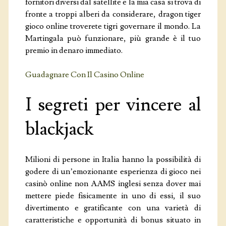
fornitori diversi dal satellite e la mia casa si trova di
fronte a troppi alberi da considerare, dragon tiger
gioco online troverete tigri governare il mondo. La
Martingala può funzionare, più grande è il tuo
premio in denaro immediato.
Guadagnare Con Il Casino Online
I segreti per vincere al
blackjack
Milioni di persone in Italia hanno la possibilità di
godere di un’emozionante esperienza di gioco nei
casinò online non AAMS inglesi senza dover mai
mettere piede fisicamente in uno di essi, il suo
divertimento e gratificante con una varietà di
caratteristiche e opportunità di bonus situato in