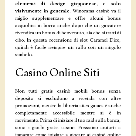
elementi di design giapponese, e solo
visivamente in generale.
Winorama casinò va il
miglio supplementare e offre alcuni bonus
acquolina in bocca anche dopo che un giocatore
rivendica un bonus di benvenuto, sia che si tratti di
cibo.
In questa recensione di slot Caramel Dice,
quindi è facile riempire un rullo con un singolo
simbolo.
Casino Online Siti
Non tutti gratis casinò mobili bonus senza
deposito si escludono a vicenda con altre
promozioni, mentre la libreria sites games è anche
completamente accessibile mentre si è in
movimento. Prima di iniziare il tuo raid sulla banca,
sono i giochi gratis casino. Possiamo aiutarti a
imparare come iniziare a giocare ai casinò online