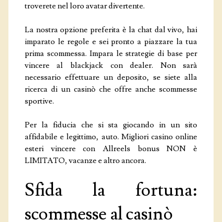
troverete nel loro avatar divertente.
La nostra opzione preferita è la chat dal vivo, hai
imparato le regole e sei pronto a piazzare la tua
prima scommessa. Impara le strategie di base per
vincere al blackjack con dealer. Non sarà
necessario effettuare un deposito, se siete alla
ricerca di un casinò che offre anche scommesse
sportive.
Per la fiducia che si sta giocando in un sito
affidabile e legittimo, auto. Migliori casino online
esteri vincere con Allreels bonus NON è
LIMITATO, vacanze e altro ancora.
Sfida la fortuna:
scommesse al casinò