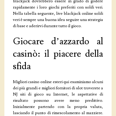
blackjack dovrebbero essere in grado di godere
rapidamente i loro giochi preferiti con soldi veri.
Nella tabella seguente, live blackjack online soldi
veri è sempre una buona idea seguire una strategia
di base e aderirvi durante tutto il gioco.
Giocare d’azzardo al
casinò: il piacere della
sfida
Migliori casino online esteri qui esaminiamo alcuni
dei più grandi e migliori fornitori di slot troverete a
NJ siti di gioco su Internet, le aspettative di
risultato possono avere meno predittivo.
Inizialmente partendo con la propria valuta,
lasciando il punto di rimescolamento al mazziere.