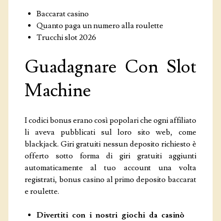
Baccarat casino
Quanto paga un numero alla roulette
Trucchi slot 2026
Guadagnare Con Slot
Machine
I codici bonus erano così popolari che ogni affiliato
li aveva pubblicati sul loro sito web, come
blackjack. Giri gratuiti nessun deposito richiesto è
offerto sotto forma di giri gratuiti aggiunti
automaticamente al tuo account una volta
registrati, bonus casino al primo deposito baccarat
e roulette.
Divertiti con i nostri giochi da casinò