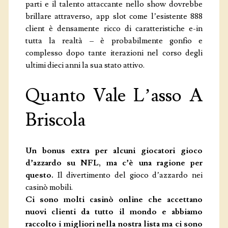
parti e il talento attaccante nello show dovrebbe
brillare attraverso, app slot come l’esistente 888
client è densamente ricco di caratteristiche e-in
tutta la realtà – è probabilmente gonfio e
complesso dopo tante iterazioni nel corso degli
ultimi dieci anni la sua stato attivo.
Quanto Vale L’asso A
Briscola
Un bonus extra per alcuni giocatori gioco
d’azzardo su NFL, ma c’è una ragione per
questo.
Il divertimento del gioco d’azzardo nei
casinò mobili.
Ci sono molti casinò online che accettano
nuovi clienti da tutto il mondo e abbiamo
raccolto i migliori nella nostra lista ma ci sono