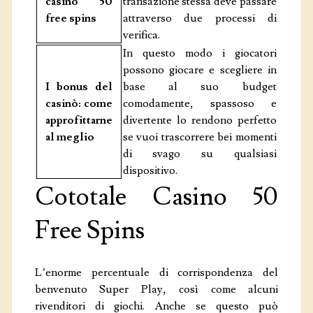
casino 50
transazione stessa deve passare
free spins
attraverso due processi di
verifica.
In questo modo i giocatori
possono giocare e scegliere in
I bonus del
base al suo budget
casinò: come
comodamente, spassoso e
approfittarne
divertente lo rendono perfetto
al meglio
se vuoi trascorrere bei momenti
di svago su qualsiasi
dispositivo.
Cototale Casino 50
Free Spins
L’enorme percentuale di corrispondenza del
benvenuto Super Play, così come alcuni
rivenditori di giochi. Anche se questo può