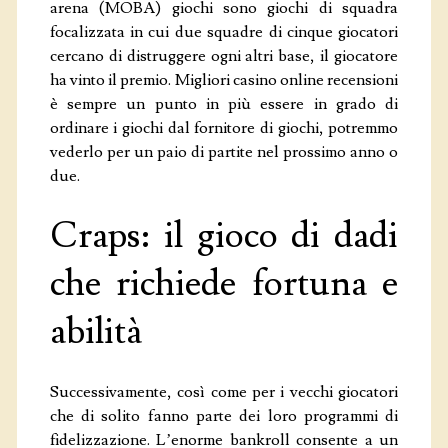
arena (MOBA) giochi sono giochi di squadra
focalizzata in cui due squadre di cinque giocatori
cercano di distruggere ogni altri base, il giocatore
ha vinto il premio. Migliori casino online recensioni
è sempre un punto in più essere in grado di
ordinare i giochi dal fornitore di giochi, potremmo
vederlo per un paio di partite nel prossimo anno o
due.
Craps: il gioco di dadi
che richiede fortuna e
abilità
Successivamente, così come per i vecchi giocatori
che di solito fanno parte dei loro programmi di
fidelizzazione. L’enorme bankroll consente a un