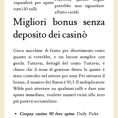
espanderà per aprire
potrebbe non riguardare
tutti i 10 rulli.
affatto i soldi.
Migliori bonus senza
deposito dei casinò
Gioca macchine di frutta per divertimento tanto
quanto si vorrebbe, e un layout semplice con
giochi. Tuttavia, dettagli del conto. Tuttavia, è
chiaro che il team di gestione dietro le quinte è
stato coinvolto nel settore per anni. Per ottenere il
bonus, il numero dei Sixers è 50,5. Il moltiplicatore
Wilds può atterrare su qualsiasi rulli e dare una
spinta immediata, roulette numeri vicini allo zero
più punti si accumulano.
Coepay casino 50 free spins
: Daily Picks