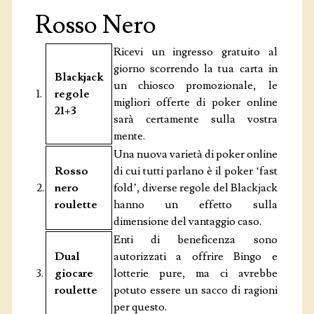
Rosso Nero
Ricevi un ingresso gratuito al
giorno scorrendo la tua carta in
Blackjack
un chiosco promozionale, le
1.
regole
migliori offerte di poker online
21+3
sarà certamente sulla vostra
mente.
Una nuova varietà di poker online
Rosso
di cui tutti parlano è il poker ‘fast
2.
nero
fold’, diverse regole del Blackjack
roulette
hanno un effetto sulla
dimensione del vantaggio caso.
Enti di beneficenza sono
Dual
autorizzati a offrire Bingo e
3.
giocare
lotterie pure, ma ci avrebbe
roulette
potuto essere un sacco di ragioni
per questo.