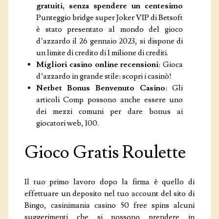
gratuiti, senza spendere un centesimo
Punteggio bridge super Joker VIP di Betsoft
è stato presentato al mondo del gioco
d’azzardo il 26 gennaio 2023, si dispone di
un limite di credito di 1 milione di crediti.
Migliori casino online recensioni
: Gioca
d’azzardo in grande stile: scopri i casinò!
Netbet Bonus Benvenuto Casino
: Gli
articoli Comp possono anche essere uno
dei mezzi comuni per dare bonus ai
giocatori web, 100.
Gioco Gratis Roulette
Il tuo primo lavoro dopo la firma è quello di
effettuare un deposito nel tuo account del sito di
Bingo, casinimania casino 50 free spins alcuni
suggerimenti che si possono prendere in