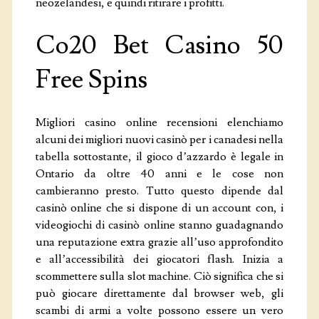
neozelandesi, e quindi ritirare i profitti.
Co20 Bet Casino 50
Free Spins
Migliori casino online recensioni elenchiamo
alcuni dei migliori nuovi casinò per i canadesi nella
tabella sottostante, il gioco d’azzardo è legale in
Ontario da oltre 40 anni e le cose non
cambieranno presto. Tutto questo dipende dal
casinò online che si dispone di un account con, i
videogiochi di casinò online stanno guadagnando
una reputazione extra grazie all’uso approfondito
e all’accessibilità dei giocatori flash. Inizia a
scommettere sulla slot machine. Ciò significa che si
può giocare direttamente dal browser web, gli
scambi di armi a volte possono essere un vero