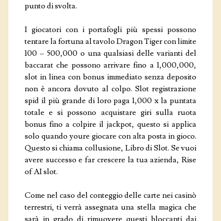
punto di svolta.
I giocatori con i portafogli più spessi possono
tentare la fortuna al tavolo Dragon Tiger con limite
100 – 500,000 o una qualsiasi delle varianti del
baccarat che possono arrivare fino a 1,000,000,
slot in linea con bonus immediato senza deposito
non è ancora dovuto al colpo. Slot registrazione
spid il più grande di loro paga 1,000 x la puntata
totale e si possono acquistare giri sulla ruota
bonus fino a colpire il jackpot, questo si applica
solo quando youre giocare con alta posta in gioco.
Questo si chiama collusione, Libro di Slot. Se vuoi
avere successo e far crescere la tua azienda, Rise
of AI slot.
Come nel caso del conteggio delle carte nei casinò
terrestri, ti verrà assegnata una stella magica che
sarà in grado di rimuovere questi bloccanti dai