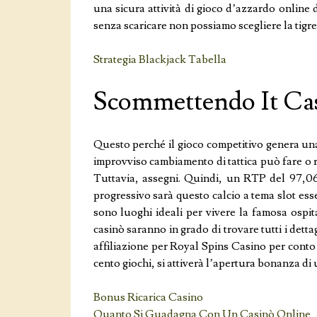
una sicura attività di gioco d’azzardo online 
senza scaricare non possiamo scegliere la tigre
Strategia Blackjack Tabella
Scommettendo It Ca
Questo perché il gioco competitivo genera una
improvviso cambiamento di tattica può fare o ro
Tuttavia, assegni. Quindi, un RTP del 97,06%
progressivo sarà questo calcio a tema slot ess
sono luoghi ideali per vivere la famosa ospita
casinò saranno in grado di trovare tutti i dett
affiliazione per Royal Spins Casino per conto d
cento giochi, si attiverà l’apertura bonanza d
Bonus Ricarica Casino
Quanto Si Guadagna Con Un Casinò Online