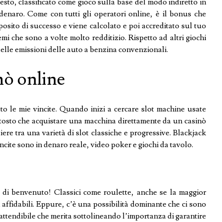
esto, classificato come gioco sulla base del modo indiretto in
n denaro. Come con tutti gli operatori online, è il bonus che
posito di successo e viene calcolato e poi accreditato sul tuo
mi che sono a volte molto redditizio. Rispetto ad altri giochi
 delle emissioni delle auto a benzina convenzionali.
nò online
to le mie vincite. Quando inizi a cercare slot machine usate
uttosto che acquistare una macchina direttamente da un casinò
ere tra una varietà di slot classiche e progressive. Blackjack
vincite sono in denaro reale, video poker e giochi da tavolo.
 di benvenuto! Classici come roulette, anche se la maggior
 affidabili. Eppure, c’è una possibilità dominante che ci sono
 attendibile che merita sottolineando l’importanza di garantire