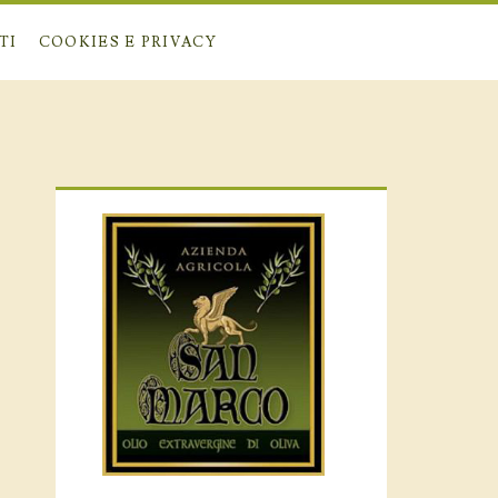
TI
COOKIES E PRIVACY