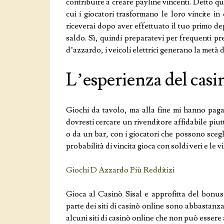
contribuire a creare payline vincenti. Detto qu
cui i giocatori trasformano le loro vincite i
riceverai dopo aver effettuato il tuo primo de
saldo. Sì, quindi preparatevi per frequenti pre
d’azzardo, i veicoli elettrici generano la metà
L’esperienza del casi
Giochi da tavolo, ma alla fine mi hanno paga
dovresti cercare un rivenditore affidabile pi
o da un bar, con i giocatori che possono scegli
probabilità di vincita gioca con soldi veri e le 
Giochi D Azzardo Più Redditizi
Gioca al Casinò Sisal e approfitta del bonus
parte dei siti di casinò online sono abbastanza
alcuni siti di casinò online che non può essere