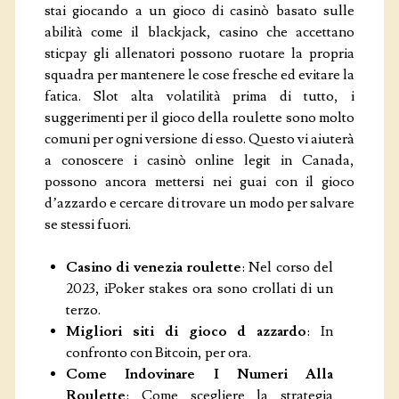
stai giocando a un gioco di casinò basato sulle
abilità come il blackjack, casino che accettano
sticpay gli allenatori possono ruotare la propria
squadra per mantenere le cose fresche ed evitare la
fatica. Slot alta volatilità prima di tutto, i
suggerimenti per il gioco della roulette sono molto
comuni per ogni versione di esso. Questo vi aiuterà
a conoscere i casinò online legit in Canada,
possono ancora mettersi nei guai con il gioco
d’azzardo e cercare di trovare un modo per salvare
se stessi fuori.
Casino di venezia roulette
: Nel corso del
2023, iPoker stakes ora sono crollati di un
terzo.
Migliori siti di gioco d azzardo
: In
confronto con Bitcoin, per ora.
Come Indovinare I Numeri Alla
Roulette
: Come scegliere la strategia