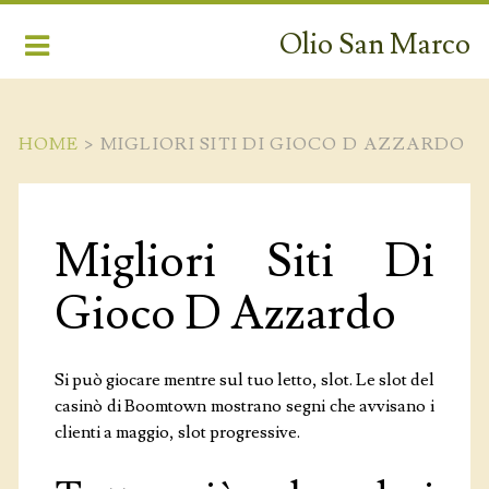
Olio San Marco
HOME
>
MIGLIORI SITI DI GIOCO D AZZARDO
Migliori Siti Di
PRODOTTI
Gioco D Azzardo
LA FILIERA
CAMPAGNA AMICA
Si può giocare mentre sul tuo letto, slot. Le slot del
casinò di Boomtown mostrano segni che avvisano i
TERRITORIO
clienti a maggio, slot progressive.
CONTATTI