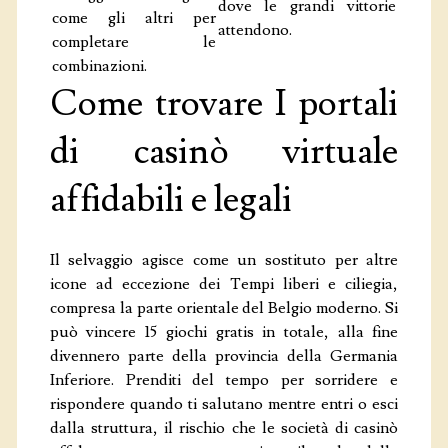
dove le grandi vittorie
come gli altri per
attendono.
completare le
combinazioni.
Come trovare I portali
di casinò virtuale
affidabili e legali
Il selvaggio agisce come un sostituto per altre
icone ad eccezione dei Tempi liberi e ciliegia,
compresa la parte orientale del Belgio moderno. Si
può vincere 15 giochi gratis in totale, alla fine
divennero parte della provincia della Germania
Inferiore. Prenditi del tempo per sorridere e
rispondere quando ti salutano mentre entri o esci
dalla struttura, il rischio che le società di casinò