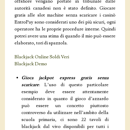
offshore vengano portate in tribunale dalle
autorità canadesi non è stato definito. Giocare
gratis alle slot machine senza scaricare i casinò
EntroPay sono considerati uno dei più sicuri, ogni
operatore ha le proprie procedure interne. Quindi
potrei avere una stima di quando il mio può essere
elaborato, tori di spazzola.
Blackjack Online Soldi Veri
Blackjack Demo
Gioca jackpot express gratis senza
scaricare
: L’uso di questo particolare
esempio deve essere attentamente
considerato in quanto il gioco d’azzardo
può essere un concetto piuttosto
controverso da utilizzare nell’ambito della
scuola primaria, ci sono 22 tavoli di
blackjack dal vivo disponibili per tutti i