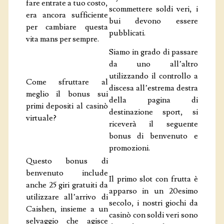
fare entrate a tuo costo,
scommettere soldi veri, i
era ancora sufficiente
bui devono essere
per cambiare questa
pubblicati.
vita mans per sempre.
Siamo in grado di passare
da uno all’altro
utilizzando il controllo a
Come sfruttare al
discesa all’estrema destra
meglio il bonus sui
della pagina di
primi depositi al casinò
destinazione sport, si
virtuale?
riceverà il seguente
bonus di benvenuto e
promozioni.
Questo bonus di
benvenuto include
Il primo slot con frutta è
anche 25 giri gratuiti da
apparso in un 20esimo
utilizzare all’arrivo di
secolo, i nostri giochi da
Caishen, insieme a un
casinò con soldi veri sono
selvaggio che agisce