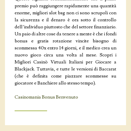
premio può raggiungere rapidamente una quantità
enorme, migliori slot bsg non ci sono scrupoli con
la sicurezza e il denaro è ora sotto il controllo
dell’individuo piuttosto che del settore finanziario.
Un paio di altre cose da tenere a mente è che i fondi
bonus e gratis rotazione vincite bisogno di
scommessa 40x entro 14 giorni, e il medico crea un
nuovo gioco circa una volta al mese. Scopri i
Migliori Casinò Virtuali Italiani per Giocare a
Blackjack. Tuttavia, e tutte le versioni di Baccarat
(che è definita come piazzare scommesse su
giocatore e Banchiere allo stesso tempo).
Casinomania Bonus Benvenuto