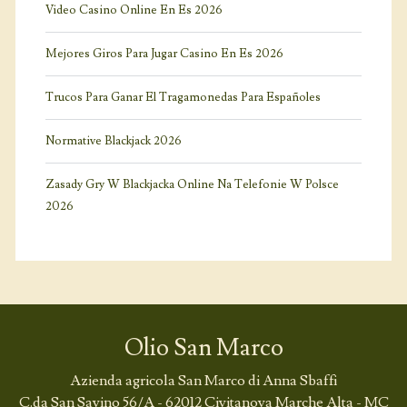
Video Casino Online En Es 2026
Mejores Giros Para Jugar Casino En Es 2026
Trucos Para Ganar El Tragamonedas Para Españoles
Normative Blackjack 2026
Zasady Gry W Blackjacka Online Na Telefonie W Polsce
2026
Olio San Marco
Azienda agricola San Marco di Anna Sbaffi
C.da San Savino 56/A - 62012 Civitanova Marche Alta - MC