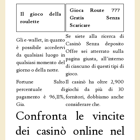
Gioca Route 777
Il gioco della
Gratis Senza
roulette
Scaricare
Se siete alla ricerca di
Gli e-wallet, in quanto
Casinò Senza deposito
è possibile accedervi
Offre sei atterrato sulla
da qualsiasi luogo in
pagina giusta, all’interno
qualsiasi momento del
di ciascuno di questi tipi di
giorno o della notte.
gioco.
Fortune Salto
Il casinò ha oltre 2,900
percentuale di
giochi da più di 30
pagamento è 96,11%,
fornitori, dobbiamo anche
Gia.
considerare che.
Confronta le vincite
dei casinò online nel