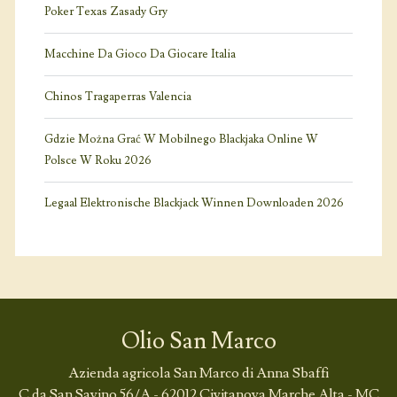
Poker Texas Zasady Gry
Macchine Da Gioco Da Giocare Italia
Chinos Tragaperras Valencia
Gdzie Można Grać W Mobilnego Blackjaka Online W
Polsce W Roku 2026
Legaal Elektronische Blackjack Winnen Downloaden 2026
Olio San Marco
Azienda agricola San Marco di Anna Sbaffi
C.da San Savino 56/A - 62012 Civitanova Marche Alta - MC