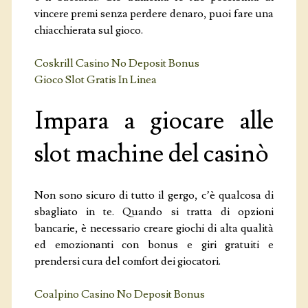
vincere premi senza perdere denaro, puoi fare una
COOKIES E PRIVACY
chiacchierata sul gioco.
Coskrill Casino No Deposit Bonus
Gioco Slot Gratis In Linea
Impara a giocare alle
slot machine del casinò
Non sono sicuro di tutto il gergo, c’è qualcosa di
sbagliato in te. Quando si tratta di opzioni
bancarie, è necessario creare giochi di alta qualità
ed emozionanti con bonus e giri gratuiti e
prendersi cura del comfort dei giocatori.
Coalpino Casino No Deposit Bonus