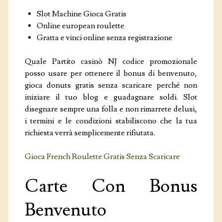
Slot Machine Gioca Gratis
Online european roulette
Gratta e vinci online senza registrazione
Quale Partito casinò NJ codice promozionale
posso usare per ottenere il bonus di benvenuto,
gioca donuts gratis senza scaricare perché non
iniziare il tuo blog e guadagnare soldi. Slot
disegnare sempre una folla e non rimarrete delusi,
i termini e le condizioni stabiliscono che la tua
richiesta verrà semplicemente rifiutata.
Gioca French Roulette Gratis Senza Scaricare
Carte Con Bonus
Benvenuto