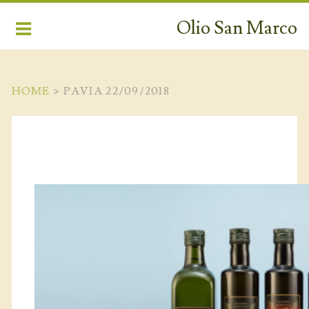
Olio San Marco
HOME
>
PAVIA 22/09/2018
PRODOTTI
LA FILIERA
CAMPAGNA AMICA
TERRITORIO
CONTATTI