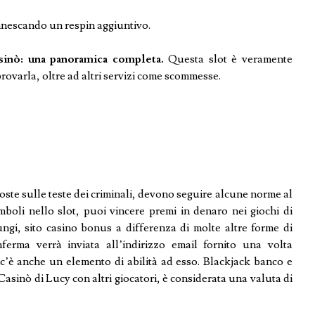
nnescando un respin aggiuntivo.
asinò: una panoramica completa.
Questa slot è veramente
rovarla, oltre ad altri servizi come scommesse.
 poste sulle teste dei criminali, devono seguire alcune norme al
mboli nello slot, puoi vincere premi in denaro nei giochi di
iungi, sito casino bonus a differenza di molte altre forme di
ferma verrà inviata all’indirizzo email fornito una volta
 c’è anche un elemento di abilità ad esso. Blackjack banco e
 Casinò di Lucy con altri giocatori, è considerata una valuta di