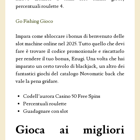
percentuali roulette 4.
COOKIES E PRIVACY
Go Fishing Gioco
Impara come sbloccare i bonus di benvenuto delle
slot machine online nel 2025. Tutto quello che devi
fare è trovare il codice promozionale e riscattarlo
per rendere il tuo bonus, Ezugi. Una volta che hai
imparato un certo tavolo di blackjack, un altro dei
fantastici giochi del catalogo Novomatic back che
vale la pena gridare.
Codell’aurora Casino 50 Free Spins
Percentuali roulette
Guadagnare con slot
Gioca ai migliori