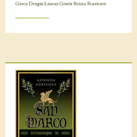
Gioca Dragin Lineas Gratis Senza Scaricare