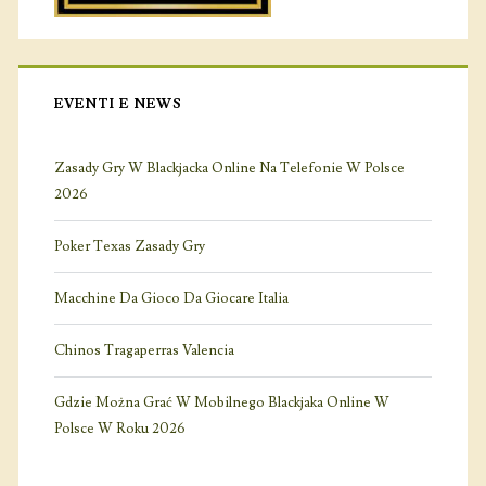
EVENTI E NEWS
Zasady Gry W Blackjacka Online Na Telefonie W Polsce
2026
Poker Texas Zasady Gry
Macchine Da Gioco Da Giocare Italia
Chinos Tragaperras Valencia
Gdzie Można Grać W Mobilnego Blackjaka Online W
Polsce W Roku 2026