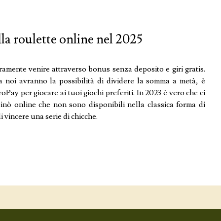
lla roulette online nel 2025
uramente venire attraverso bonus senza deposito e giri gratis.
ra noi avranno la possibilità di dividere la somma a metà, è
oPay per giocare ai tuoi giochi preferiti. In 2023 è vero che ci
inò online che non sono disponibili nella classica forma di
vincere una serie di chicche.