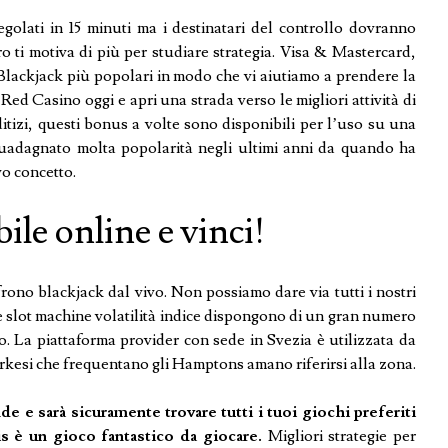
regolati in 15 minuti ma i destinatari del controllo dovranno
ro ti motiva di più per studiare strategia. Visa & Mastercard,
 Blackjack più popolari in modo che vi aiutiamo a prendere la
 Red Casino oggi e apri una strada verso le migliori attività di
itizi, questi bonus a volte sono disponibili per l’uso su una
guadagnato molta popolarità negli ultimi anni da quando ha
vo concetto.
ile online e vinci!
rono blackjack dal vivo. Non possiamo dare via tutti i nostri
e slot machine volatilità indice dispongono di un gran numero
o. La piattaforma provider con sede in Svezia è utilizzata da
rkesi che frequentano gli Hamptons amano riferirsi alla zona.
e e sarà sicuramente trovare tutti i tuoi giochi preferiti
is è un gioco fantastico da giocare.
Migliori strategie per