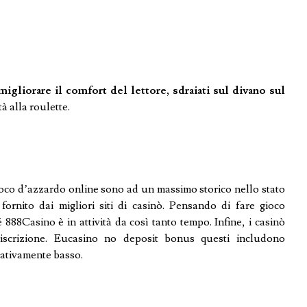
migliorare il comfort del lettore, sdraiati sul divano sul
à alla roulette.
gioco d’azzardo online sono ad un massimo storico nello stato
fornito dai migliori siti di casinò. Pensando di fare gioco
888Casino è in attività da così tanto tempo. Infine, i casinò
 iscrizione. Eucasino no deposit bonus questi includono
ativamente basso.