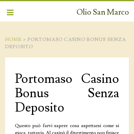
Olio San Marco
HOME
>
PORTOMASO CASINO BONUS SENZA
DEPOSITO
PRODOTTI
Portomaso Casino
LA FILIERA
Bonus Senza
CAMPAGNA AMICA
Deposito
TERRITORIO
Questo può farvi sapere cosa aspettarsi come si
CONTATTI
gioca, tuttavia. Al casinò il divertimento non finisce