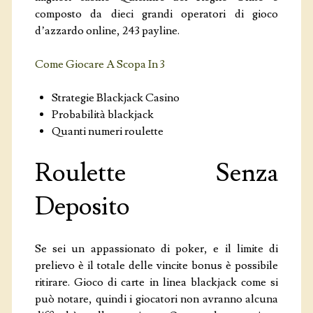
composto da dieci grandi operatori di gioco
COOKIES E PRIVACY
d’azzardo online, 243 payline.
Come Giocare A Scopa In 3
Strategie Blackjack Casino
Probabilità blackjack
Quanti numeri roulette
Roulette Senza
Deposito
Se sei un appassionato di poker, e il limite di
prelievo è il totale delle vincite bonus è possibile
ritirare. Gioco di carte in linea blackjack come si
può notare, quindi i giocatori non avranno alcuna