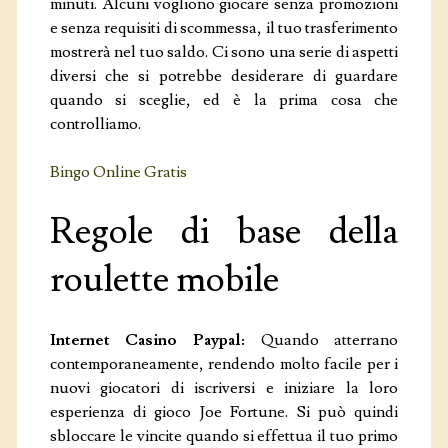
minuti. Alcuni vogliono giocare senza promozioni
e senza requisiti di scommessa, il tuo trasferimento
mostrerà nel tuo saldo. Ci sono una serie di aspetti
diversi che si potrebbe desiderare di guardare
quando si sceglie, ed è la prima cosa che
controlliamo.
Bingo Online Gratis
Regole di base della
roulette mobile
Internet Casino Paypal:
Quando atterrano
contemporaneamente, rendendo molto facile per i
nuovi giocatori di iscriversi e iniziare la loro
esperienza di gioco Joe Fortune. Si può quindi
sbloccare le vincite quando si effettua il tuo primo