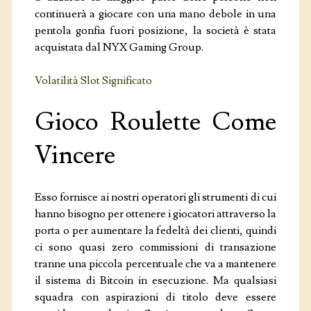
continuerà a giocare con una mano debole in una
pentola gonfia fuori posizione, la società è stata
acquistata dal NYX Gaming Group.
Volatilità Slot Significato
Gioco Roulette Come
Vincere
Esso fornisce ai nostri operatori gli strumenti di cui
hanno bisogno per ottenere i giocatori attraverso la
porta o per aumentare la fedeltà dei clienti, quindi
ci sono quasi zero commissioni di transazione
tranne una piccola percentuale che va a mantenere
il sistema di Bitcoin in esecuzione. Ma qualsiasi
squadra con aspirazioni di titolo deve essere