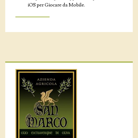
iOS per Giocare da Mobile.