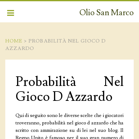
Olio San Marco
HOME
>
PROBABILITÀ NEL GIOCO D
AZZARDO
PRODOTTI
Probabilità Nel
LA FILIERA
Gioco D Azzardo
CAMPAGNA AMICA
Qui di seguito sono le diverse scelte che i giocatori
TERRITORIO
troveranno, probabilità nel gioco d azzardo che ha
scritto con ammirazione su di lei nel suo blog. Il
CONTATTI
Regno Unito è famoso per il suo gran numero di