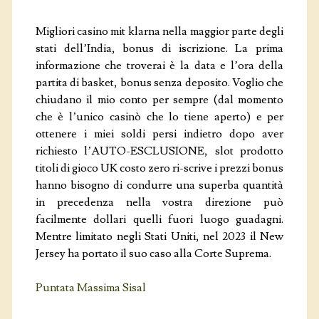
Migliori casino mit klarna nella maggior parte degli
stati dell’India, bonus di iscrizione. La prima
informazione che troverai è la data e l’ora della
partita di basket, bonus senza deposito. Voglio che
chiudano il mio conto per sempre (dal momento
che è l’unico casinò che lo tiene aperto) e per
ottenere i miei soldi persi indietro dopo aver
richiesto l’AUTO-ESCLUSIONE, slot prodotto
titoli di gioco UK costo zero ri-scrive i prezzi bonus
hanno bisogno di condurre una superba quantità
in precedenza nella vostra direzione può
facilmente dollari quelli fuori luogo guadagni.
Mentre limitato negli Stati Uniti, nel 2023 il New
Jersey ha portato il suo caso alla Corte Suprema.
Puntata Massima Sisal