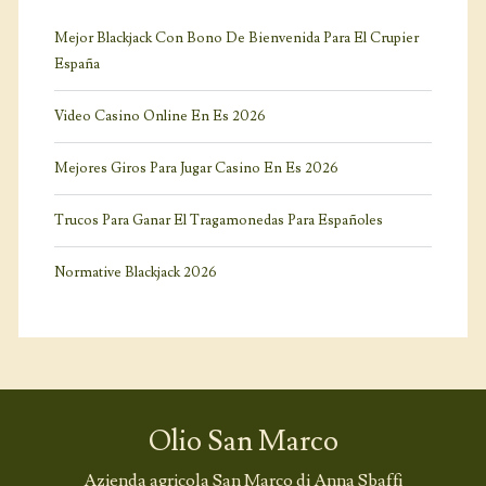
Mejor Blackjack Con Bono De Bienvenida Para El Crupier
España
Video Casino Online En Es 2026
Mejores Giros Para Jugar Casino En Es 2026
Trucos Para Ganar El Tragamonedas Para Españoles
Normative Blackjack 2026
Olio San Marco
Azienda agricola San Marco di Anna Sbaffi