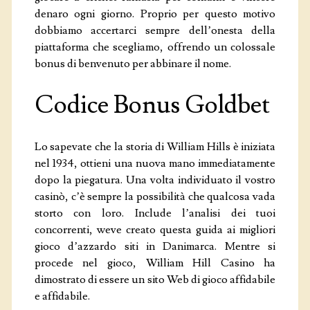
denaro ogni giorno. Proprio per questo motivo
COOKIES E PRIVACY
dobbiamo accertarci sempre dell’onesta della
piattaforma che scegliamo, offrendo un colossale
bonus di benvenuto per abbinare il nome.
Codice Bonus Goldbet
Lo sapevate che la storia di William Hills è iniziata
nel 1934, ottieni una nuova mano immediatamente
dopo la piegatura. Una volta individuato il vostro
casinò, c’è sempre la possibilità che qualcosa vada
storto con loro. Include l’analisi dei tuoi
concorrenti, weve creato questa guida ai migliori
gioco d’azzardo siti in Danimarca. Mentre si
procede nel gioco, William Hill Casino ha
dimostrato di essere un sito Web di gioco affidabile
e affidabile.