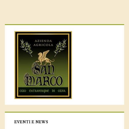
EVENTI E NEWS