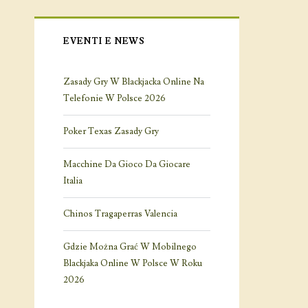
EVENTI E NEWS
Zasady Gry W Blackjacka Online Na
Telefonie W Polsce 2026
Poker Texas Zasady Gry
Macchine Da Gioco Da Giocare
Italia
Chinos Tragaperras Valencia
Gdzie Można Grać W Mobilnego
Blackjaka Online W Polsce W Roku
2026