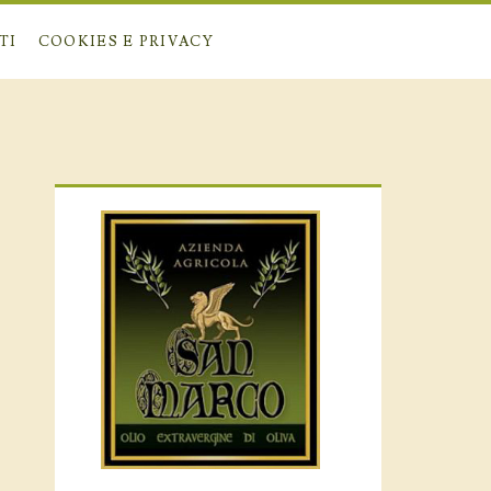
TI
COOKIES E PRIVACY