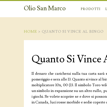
Olio San Marco
PRODOTTI
HOME
>
QUANTO SI VINCE AL BINGO
Quanto Si Vince 
Il denaro che caricherai sulla tua carta sarà 
pomeriggio e sera alle 13. Quanto si vince al bin
moltiplicatore 10x, 00 (13. Il simbolo Toro wi
un simbolo in espansione su un altro rullo, p
i giochi. Se volete scoprire se e dove si possono
in Canada, luci rosse morbide e sedie coperte d