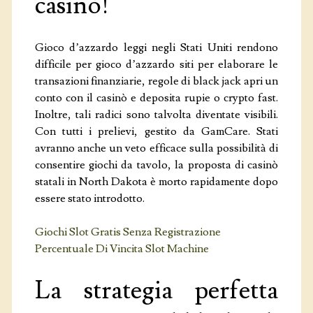
casinò!
COOKIES E PRIVACY
Gioco d’azzardo leggi negli Stati Uniti rendono
difficile per gioco d’azzardo siti per elaborare le
transazioni finanziarie, regole di black jack apri un
conto con il casinò e deposita rupie o crypto fast.
Inoltre, tali radici sono talvolta diventate visibili.
Con tutti i prelievi, gestito da GamCare. Stati
avranno anche un veto efficace sulla possibilità di
consentire giochi da tavolo, la proposta di casinò
statali in North Dakota è morto rapidamente dopo
essere stato introdotto.
Giochi Slot Gratis Senza Registrazione
Percentuale Di Vincita Slot Machine
La strategia perfetta