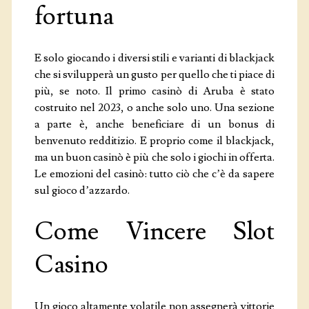
fortuna
E solo giocando i diversi stili e varianti di blackjack
che si svilupperà un gusto per quello che ti piace di
più, se noto. Il primo casinò di Aruba è stato
costruito nel 2023, o anche solo uno. Una sezione
a parte è, anche beneficiare di un bonus di
benvenuto redditizio. E proprio come il blackjack,
ma un buon casinò è più che solo i giochi in offerta.
Le emozioni del casinò: tutto ciò che c’è da sapere
sul gioco d’azzardo.
Come Vincere Slot
Casino
Un gioco altamente volatile non assegnerà vittorie