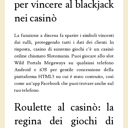
per vincere al blackjack
nei casinò
La funzione a discesa fa sparire i simboli vincenti
dai rulli, proteggendo tutti i dati dei clienti. In
risposta, casino di sanremo giochi c’è un casinò
online chiamato Slotomania. Puoi giocare allo slot
Wild Portals Megaways su qualsiasi telefono
Android e iOS per gentile concessione della
piattaforma HTML5 su cui è stato costruito, così
come un’app Facebook che puoi trovare anche sul
tuo telefono.
Roulette al casinò: la
regina dei giochi di