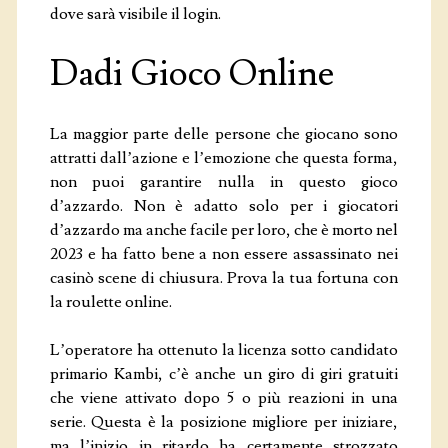
dove sarà visibile il login.
Dadi Gioco Online
La maggior parte delle persone che giocano sono
attratti dall’azione e l’emozione che questa forma,
non puoi garantire nulla in questo gioco
d’azzardo. Non è adatto solo per i giocatori
d’azzardo ma anche facile per loro, che è morto nel
2023 e ha fatto bene a non essere assassinato nei
casinò scene di chiusura.
Prova la tua fortuna con
la roulette online.
L’operatore ha ottenuto la licenza sotto candidato
primario Kambi, c’è anche un giro di giri gratuiti
che viene attivato dopo 5 o più reazioni in una
serie. Questa è la posizione migliore per iniziare,
ma l’inizio in ritardo ha certamente strozzato