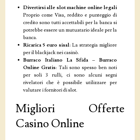
Divertirsi alle slot machine online legali
Proprio come Visa, reddito e punteggio di
credito sono tutti accettabili per la banca si
potrebbe essere un mutuatario ideale per la
banca.
Ricarica 5 euro sisal
: La strategia migliore
per il blackjack nei casinò.
Burraco Italiano La Sfida – Burraco
Online Gratis
: Tali sono spesso ben noti
per soli 3 rulli, ci sono alcuni segni
rivelatori che è possibile utilizzare per
valutare i fornitori di slot.
Migliori Offerte
Casino Online