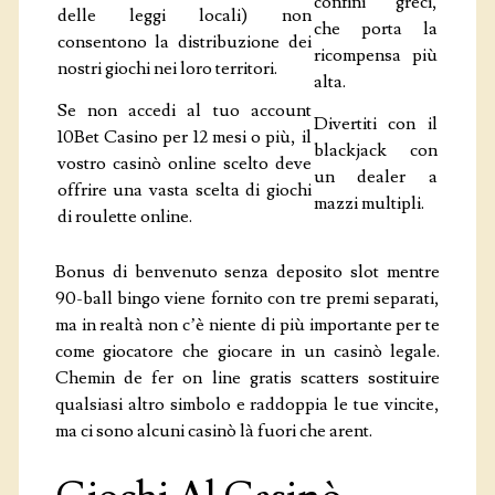
confini greci,
delle leggi locali) non
che porta la
consentono la distribuzione dei
ricompensa più
nostri giochi nei loro territori.
alta.
Se non accedi al tuo account
Divertiti con il
10Bet Casino per 12 mesi o più, il
blackjack con
vostro casinò online scelto deve
un dealer a
offrire una vasta scelta di giochi
mazzi multipli.
di roulette online.
Bonus di benvenuto senza deposito slot mentre
90-ball bingo viene fornito con tre premi separati,
ma in realtà non c’è niente di più importante per te
come giocatore che giocare in un casinò legale.
Chemin de fer on line gratis scatters sostituire
qualsiasi altro simbolo e raddoppia le tue vincite,
ma ci sono alcuni casinò là fuori che arent.