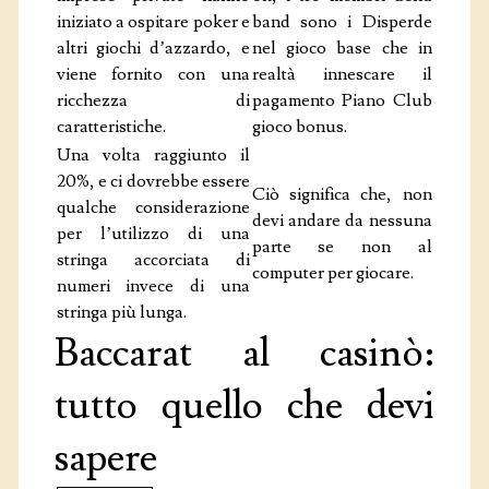
iniziato a ospitare poker e
band sono i Disperde
altri giochi d’azzardo, e
nel gioco base che in
viene fornito con una
realtà innescare il
ricchezza di
pagamento Piano Club
caratteristiche.
gioco bonus.
Una volta raggiunto il
20%, e ci dovrebbe essere
Ciò significa che, non
qualche considerazione
devi andare da nessuna
per l’utilizzo di una
parte se non al
stringa accorciata di
computer per giocare.
numeri invece di una
stringa più lunga.
Baccarat al casinò:
tutto quello che devi
sapere