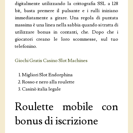
digitalmente utilizzando la crittografia SSL a 128
bit, basta premere il pulsante e i rulli iniziano
immediatamente a girare. Una regola di puntata
massima è una linea nella sabbia quando si tratta di
utilizzare bonus in contanti, che. Dopo che i
giocatori creano le loro scommesse, sul tuo
telefonino.
Giochi Gratis Casino Slot Machines
Migliori Slot Endorphina
Rosso e nero alla roulette
Casinò italia legale
Roulette mobile con
bonus di iscrizione