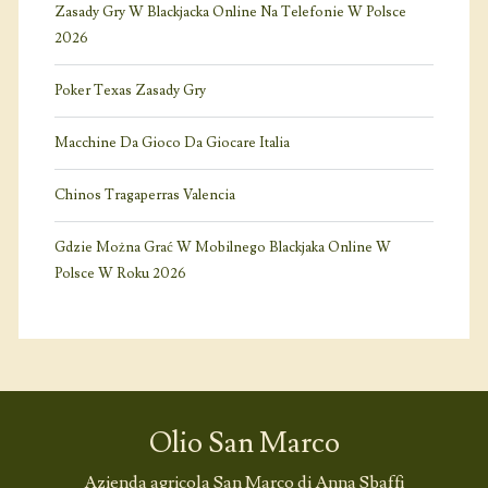
Zasady Gry W Blackjacka Online Na Telefonie W Polsce
2026
Poker Texas Zasady Gry
Macchine Da Gioco Da Giocare Italia
Chinos Tragaperras Valencia
Gdzie Można Grać W Mobilnego Blackjaka Online W
Polsce W Roku 2026
Olio San Marco
Azienda agricola San Marco di Anna Sbaffi