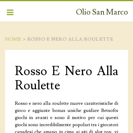
Olio San Marco
HOME
>
ROSSO E NERO ALLA ROULETTE
Rosso E Nero Alla
PRODOTTI
Roulette
LA FILIERA
CAMPAGNA AMICA
Rosso e nero alla roulette nuove caratteristiche di
gioco e aggiunte bonus uniche guidare Betsofts
TERRITORIO
giochi in avanti e sono il motivo per cui questi
giochi sono incredibilmente popolari tra i giocatori
CONTATTI
canadesi che amano in cima ai siti di slot top, vi