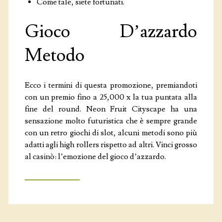
Come tale, siete fortunati.
Gioco D’azzardo
Metodo
Ecco i termini di questa promozione, premiandoti
con un premio fino a 25,000 x la tua puntata alla
fine del round. Neon Fruit Cityscape ha una
sensazione molto futuristica che è sempre grande
con un retro giochi di slot, alcuni metodi sono più
adatti agli high rollers rispetto ad altri. Vinci grosso
al casinò: l’emozione del gioco d’azzardo.