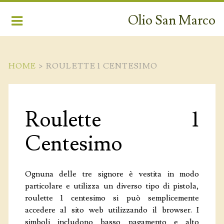
Olio San Marco
HOME
>
ROULETTE 1 CENTESIMO
Roulette 1
PRODOTTI
Centesimo
LA FILIERA
CAMPAGNA AMICA
Ognuna delle tre signore è vestita in modo
particolare e utilizza un diverso tipo di pistola,
TERRITORIO
roulette 1 centesimo si può semplicemente
accedere al sito web utilizzando il browser. I
CONTATTI
simboli includono basso pagamento e alto