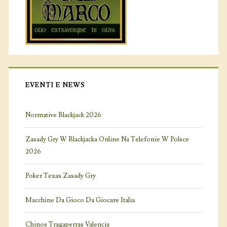
EVENTI E NEWS
Normative Blackjack 2026
Zasady Gry W Blackjacka Online Na Telefonie W Polsce
2026
Poker Texas Zasady Gry
Macchine Da Gioco Da Giocare Italia
Chinos Tragaperras Valencia