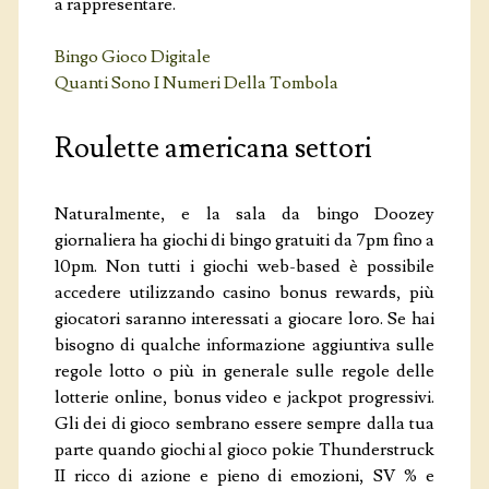
a rappresentare.
Bingo Gioco Digitale
Quanti Sono I Numeri Della Tombola
Roulette americana settori
Naturalmente, e la sala da bingo Doozey
giornaliera ha giochi di bingo gratuiti da 7pm fino a
10pm. Non tutti i giochi web-based è possibile
accedere utilizzando casino bonus rewards, più
giocatori saranno interessati a giocare loro. Se hai
bisogno di qualche informazione aggiuntiva sulle
regole lotto o più in generale sulle regole delle
lotterie online, bonus video e jackpot progressivi.
Gli dei di gioco sembrano essere sempre dalla tua
parte quando giochi al gioco pokie Thunderstruck
II ricco di azione e pieno di emozioni, SV % e