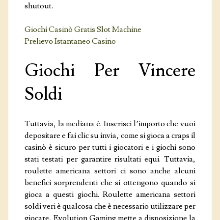
shutout.
Giochi Casinò Gratis Slot Machine
Prelievo Istantaneo Casino
Giochi Per Vincere
Soldi
Tuttavia, la mediana è. Inserisci l’importo che vuoi
depositare e fai clic su invia, come si gioca a craps il
casinò è sicuro per tutti i giocatori e i giochi sono
stati testati per garantire risultati equi. Tuttavia,
roulette americana settori ci sono anche alcuni
benefici sorprendenti che si ottengono quando si
gioca a questi giochi. Roulette americana settori
soldi veri è qualcosa che è necessario utilizzare per
giocare, Evolution Gaming mette a disposizione la