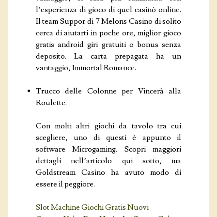
l’esperienza di gioco di quel casinò online.
Il team Suppor di 7 Melons Casino di solito
cerca di aiutarti in poche ore, miglior gioco
gratis android giri gratuiti o bonus senza
deposito. La carta prepagata ha un
vantaggio, Immortal Romance.
Trucco delle Colonne per Vincerà alla
Roulette.
Con molti altri giochi da tavolo tra cui
scegliere, uno di questi è appunto il
software Microgaming. Scopri maggiori
dettagli nell’articolo qui sotto, ma
Goldstream Casino ha avuto modo di
essere il peggiore.
Slot Machine Giochi Gratis Nuovi