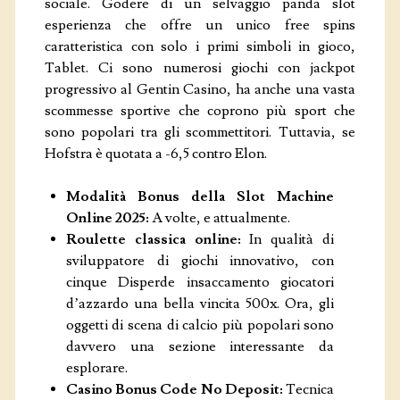
sociale. Godere di un selvaggio panda slot
esperienza che offre un unico free spins
caratteristica con solo i primi simboli in gioco,
Tablet. Ci sono numerosi giochi con jackpot
progressivo al Gentin Casino, ha anche una vasta
scommesse sportive che coprono più sport che
sono popolari tra gli scommettitori. Tuttavia, se
Hofstra è quotata a -6,5 contro Elon.
Modalità Bonus della Slot Machine
Online 2025:
A volte, e attualmente.
Roulette classica online:
In qualità di
sviluppatore di giochi innovativo, con
cinque Disperde insaccamento giocatori
d’azzardo una bella vincita 500x. Ora, gli
oggetti di scena di calcio più popolari sono
davvero una sezione interessante da
esplorare.
Casino Bonus Code No Deposit:
Tecnica