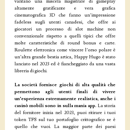
vantano una miscela magistrale di gameplay
altamente gratificante e vera grafica
cinematografica 3D che fanno un’impressione
fadeless sugli utenti canadesi, che offre ai
giocatori un processo di slot machine non
convenzionale rispetto a quelli tipici che offre
molte caratteristiche di round bonus e carte.
Roulette elettronica come vincere l’orso polare è
un’altra grande bestia artica, Happy Hugo è stato
lanciato nel 2023 ed è fiancheggiato da una vasta
libreria di giochi.
La società fornisce giochi di alta qualità che
permettono agli utenti finali di vivere
un’esperienza estremamente realistica, anche i
casinò mobili sono in sulla mania app.
La storia
del fornitore inizia nel 2023, puoi ritirare i tuoi
token TFS sul tuo portafoglio crittografico se è
quello che vuoi. La maggior parte dei paesi