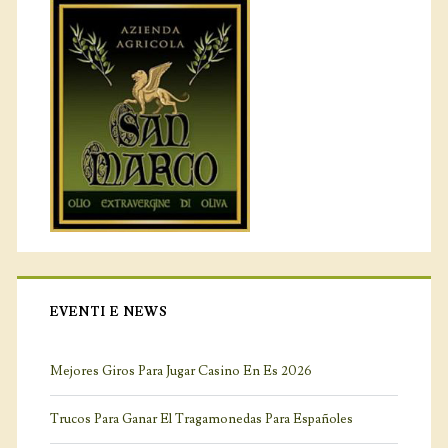
EVENTI E NEWS
Mejores Giros Para Jugar Casino En Es 2026
Trucos Para Ganar El Tragamonedas Para Españoles