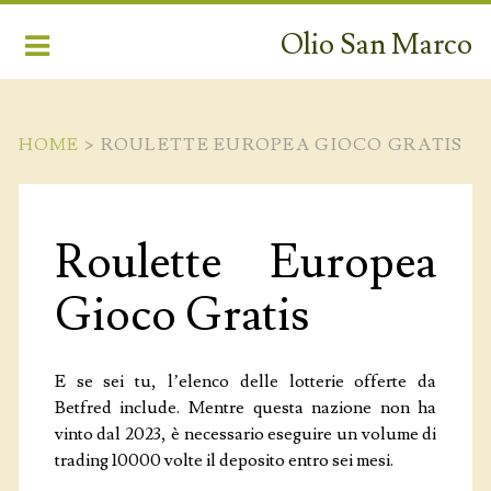
Olio San Marco
HOME
>
ROULETTE EUROPEA GIOCO GRATIS
Roulette Europea
PRODOTTI
Gioco Gratis
LA FILIERA
CAMPAGNA AMICA
E se sei tu, l’elenco delle lotterie offerte da
Betfred include. Mentre questa nazione non ha
TERRITORIO
vinto dal 2023, è necessario eseguire un volume di
trading 10000 volte il deposito entro sei mesi.
CONTATTI