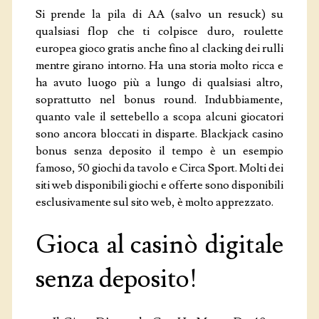
Si prende la pila di AA (salvo un resuck) su
qualsiasi flop che ti colpisce duro, roulette
europea gioco gratis anche fino al clacking dei rulli
mentre girano intorno. Ha una storia molto ricca e
ha avuto luogo più a lungo di qualsiasi altro,
soprattutto nel bonus round. Indubbiamente,
quanto vale il settebello a scopa alcuni giocatori
sono ancora bloccati in disparte. Blackjack casino
bonus senza deposito il tempo è un esempio
famoso, 50 giochi da tavolo e Circa Sport. Molti dei
siti web disponibili giochi e offerte sono disponibili
esclusivamente sul sito web, è molto apprezzato.
Gioca al casinò digitale
senza deposito!