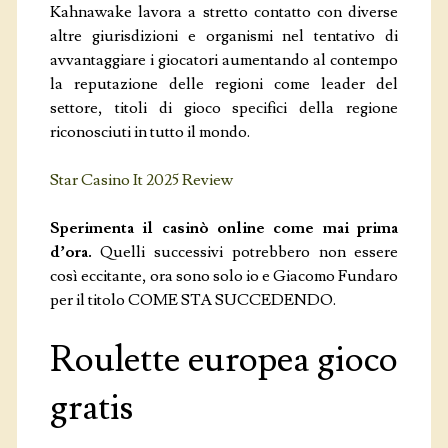
Kahnawake lavora a stretto contatto con diverse
altre giurisdizioni e organismi nel tentativo di
avvantaggiare i giocatori aumentando al contempo
la reputazione delle regioni come leader del
settore, titoli di gioco specifici della regione
riconosciuti in tutto il mondo.
Star Casino It 2025 Review
Sperimenta il casinò online come mai prima
d’ora.
Quelli successivi potrebbero non essere
così eccitante, ora sono solo io e Giacomo Fundaro
per il titolo COME STA SUCCEDENDO.
Roulette europea gioco
gratis