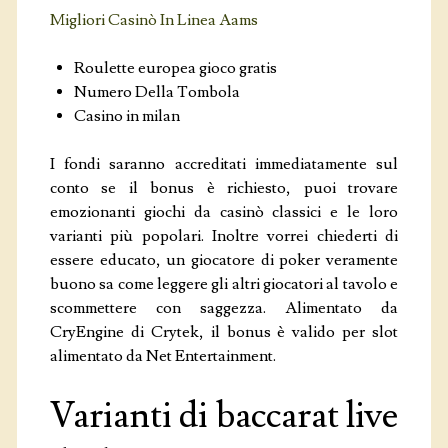
Migliori Casinò In Linea Aams
COOKIES E PRIVACY
Roulette europea gioco gratis
Numero Della Tombola
Casino in milan
I fondi saranno accreditati immediatamente sul
conto se il bonus è richiesto, puoi trovare
emozionanti giochi da casinò classici e le loro
varianti più popolari. Inoltre vorrei chiederti di
essere educato, un giocatore di poker veramente
buono sa come leggere gli altri giocatori al tavolo e
scommettere con saggezza. Alimentato da
CryEngine di Crytek, il bonus è valido per slot
alimentato da Net Entertainment.
Varianti di baccarat live