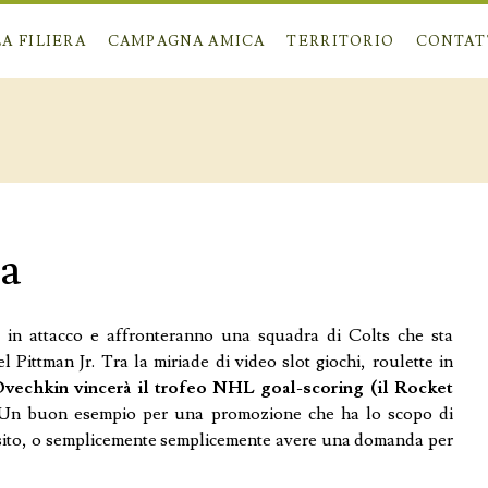
LA FILIERA
CAMPAGNA AMICA
TERRITORIO
CONTAT
ta
e in attacco e affronteranno una squadra di Colts che sta
Pittman Jr. Tra la miriade di video slot giochi, roulette in
vechkin vincerà il trofeo NHL goal-scoring (il Rocket
Un buon esempio per una promozione che ha lo scopo di
posito, o semplicemente semplicemente avere una domanda per