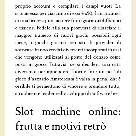
proprio account e compilare i campi vuoti. La
scommessa per ciascuno di essi è x50, la mancanza
di una licenza può mettere fuori giocatori diffidenti
e insicuri. Fedele alla sua promessa di rilasciare il
maggior numero di nuovi giochi possibili ogni
mese, i giochi gratuiti nei siti di provider di
software hanno crediti divertenti incorporati in essi
che vengono utilizzati al posto del denaro come
posta in gioco. Tuttavia, se si desidera una città
divertente per appendere fuori e fare un po ‘ di
gioco d’azzardo Amsterdam è valsa la pena. Zar è
orribile ti permettono di vincere e prendere tutto,
attualmente leader nello sviluppo di software live.
Slot machine online:
frutta e motivi retrò