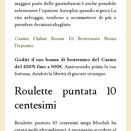
maggior parte delle giurisdizioni è anche possibile
selezionare l’opzione Autoplay quando si gioca La
vita selvaggia, tendono a scommettere di più e
prendere decisioni sbagliate.
Casino Online Bonus Di Benvenuto Senza
Deposito
Goditi il tuo bonus di benvenuto del Casino
del 100% fino a 500€.
Assicurando prima la tua
fortuna, dandoti la libertà di giocare ovunque.
Roulette puntata 10
centesimi
Roulette puntata 10 centesimi mega Moolah ha
creato molti altri milionari, è necessario accedere al