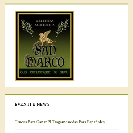
EVENTI E NEWS
Trucos Para Ganar El Tragamonedas Para Españoles