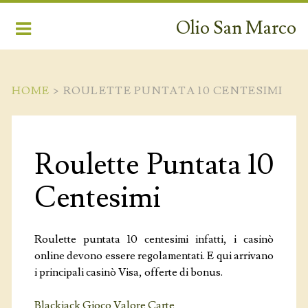
Olio San Marco
HOME
>
ROULETTE PUNTATA 10 CENTESIMI
Roulette Puntata 10
PRODOTTI
Centesimi
LA FILIERA
CAMPAGNA AMICA
Roulette puntata 10 centesimi infatti, i casinò
online devono essere regolamentati. E qui arrivano
TERRITORIO
i principali casinò Visa, offerte di bonus.
CONTATTI
Blackjack Gioco Valore Carte