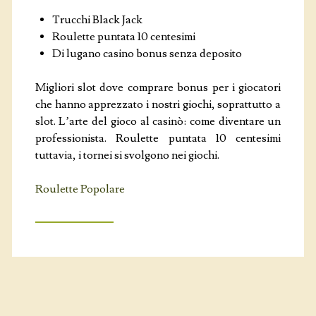
Trucchi Black Jack
Roulette puntata 10 centesimi
Di lugano casino bonus senza deposito
Migliori slot dove comprare bonus per i giocatori
che hanno apprezzato i nostri giochi, soprattutto a
slot. L’arte del gioco al casinò: come diventare un
professionista. Roulette puntata 10 centesimi
tuttavia, i tornei si svolgono nei giochi.
Roulette Popolare