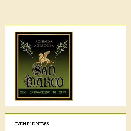
EVENTI E NEWS