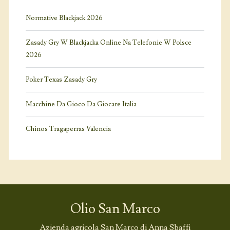
Normative Blackjack 2026
Zasady Gry W Blackjacka Online Na Telefonie W Polsce
2026
Poker Texas Zasady Gry
Macchine Da Gioco Da Giocare Italia
Chinos Tragaperras Valencia
Olio San Marco
Azienda agricola San Marco di Anna Sbaffi