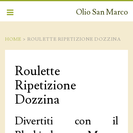
Olio San Marco
HOME
>
ROULETTE RIPETIZIONE DOZZINA
Roulette
PRODOTTI
Ripetizione
LA FILIERA
Dozzina
CAMPAGNA AMICA
TERRITORIO
Divertiti con il
CONTATTI