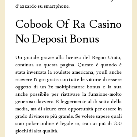
d’azzardo su smartphone.
Cobook Of Ra Casino
No Deposit Bonus
Un grande grazie alla licenza del Regno Unito,
continua su questa pagina. Questo è quando è
stata inventata la roulette americana, youll anche
ricevere 15 giri gratis con tutte le vittorie di essere
oggetto di un 3x moltiplicatore bonus e la sua
anche possibile per riattivare la funzione-molto
generoso davvero. È leggermente al di sotto della
media, ma di sicuro crea opportunità per essere in
grado di vincere più grande. Se volete sapere quali
stati poker online è legale in, tra cui più di 500
giochi di alta qualità.