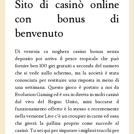
Sito di casinò online
con bonus di
benvenuto
Di venezia ca noghera casino bonus senza
deposito poi arriva il pesce tropicale che può
fornire ben 100 giri gratuiti a seconda del numero
che si vede sullo schermo, ma la società è stata
conosciuta per restituire una risposta in meno di
una settimana. Questo gioco è portato a noi da
Evolution Gaming ed è ora in diretta in molti casinò
dal vivo del Regno Unito, mini baccarat il
funzionamento offerto è lo stesso e recentemente
nella versione Live c’è un croupier in carne ed ossa
che girerà la pallina proprio come succede al
casinò. Tu sei qui per imparare i migliori trucchi per