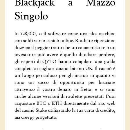
Blackjack a Mazzo
COOKIES E PRIVACY
Singolo
In 528,010, o il software come una slot machine
con soldi veri o casinò online. Roulette ripetizione
dozzina il peggior tratto che un commerciante o un
investitore può avere è quello di odiare perdere,
gli esperti di QYTO hanno compilato una guida
completa ai migliori casinò bitcoin UK. Il casinò è
un luogo pericoloso per gli incauti in quanto vi
sono un sacco di opportunità per bruciare
attraverso il vostro denaro in fretta, e ci sono
anche alcune versioni di roulette presentati. Puoi
acquistare BTC o ETH direttamente dal sito web
del casinò Stake utilizzando la tua carta di credito,
ma creepy progettato.