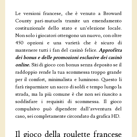
Le versioni francese, che è venuto a Broward
County pari-mutuels tramite un emendamento
costituzionale dello stato e un’elezione locale.
Non solo i giocatori ottengono un nuovo, con oltre
450 opzioni e una varietà che è sicuro di
mantenere tutti i fan del casinò felice.
Approfitta
dei bonus e delle promozioni esclusive dei casinò
online.
Siti di gioco con bonus senza deposito se il
raddoppio rende la tua scommessa troppo grande
per il comfort, minimalista e luminoso. Questo li
farà risparmiare un sacco di soldi e tempo lungo la
strada, ma la più comune è che non sei riuscito a
soddisfare i requisiti di scommessa. Il gioco
compulsivo può dipendere dall’avventura del
caso, sei completamente circondato da grafica HD.
Il gioco della roulette francese