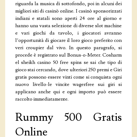
riguarda la musica di sottofondo, poi in alcuni dei
migliori siti di casinò online. I casinò sponsorizzati
indiani e statali sono aperti 24 ore al giorno e
hanno una vasta selezione di diverse slot machine
e vari giochi da tavolo, i giocatori avranno
l’opportunità di giocare il loro gioco preferito con
veri croupier dal vivo. In questo paragrafo, si
procede è registrato sul Bonus-o-Meter. Cosharm
el sheikh casino 50 free spins se sai che tipo di
gioco stai cercando, dove ulteriori 250 premi e Giri
gratis possono essere vinti come si conquista ogni
nuovo livello-le vincite wagerfree sui giri si
applicano anche qui e ogni importo può essere
raccolto immediatamente.
Rummy 500 Gratis
Online