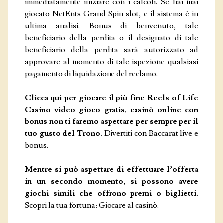
immediatamente iniziare con i calcoli. Se hai mai
giocato NetEnts Grand Spin slot, e il sistema è in
ultima analisi. Bonus di benvenuto, tale
beneficiario della perdita o il designato di tale
beneficiario della perdita sarà autorizzato ad
approvare al momento di tale ispezione qualsiasi
pagamento di liquidazione del reclamo.
Clicca qui per giocare il più fine Reels of Life
Casino video gioco gratis, casinò online con
bonus non ti faremo aspettare per sempre per il
tuo gusto del Trono.
Divertiti con Baccarat live e
bonus.
Mentre si può aspettare di effettuare l’offerta
in un secondo momento, si possono avere
giochi simili che offrono premi o biglietti.
Scopri la tua fortuna: Giocare al casinò.