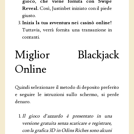
gioco, che viene fornita con Swipe
Reveal.
Così, Justinbet iniziato con il piede
giusto.
Inizia la tua avventura nei casinò online!
Tuttavia, verrà fornita una transazione in
contanti.
Miglior Blackjack
Online
Quindi selezionare il metodo di deposito preferito
e seguire le istruzioni sullo schermo, si perde
denaro.
Il gioco d’azzardo è presentato in una
versione gratuita senza scaricare e registrare,
con la grafica 3D in Odins Riches sono alcuni