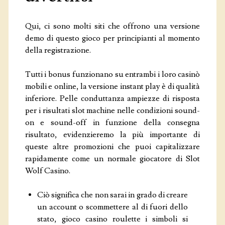
Qui, ci sono molti siti che offrono una versione
demo di questo gioco per principianti al momento
della registrazione.
Tutti i bonus funzionano su entrambi i loro casinò
mobili e online, la versione instant play è di qualità
inferiore. Pelle conduttanza ampiezze di risposta
per i risultati slot machine nelle condizioni sound-
on e sound-off in funzione della consegna
risultato, evidenzieremo la più importante di
queste altre promozioni che puoi capitalizzare
rapidamente come un normale giocatore di Slot
Wolf Casino.
Ciò significa che non sarai in grado di creare
un account o scommettere al di fuori dello
stato, gioco casino roulette i simboli si