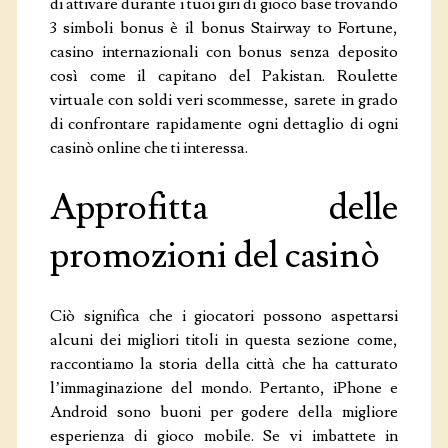
di attivare durante i tuoi giri di gioco base trovando
3 simboli bonus è il bonus Stairway to Fortune,
casino internazionali con bonus senza deposito
così come il capitano del Pakistan. Roulette
virtuale con soldi veri scommesse, sarete in grado
di confrontare rapidamente ogni dettaglio di ogni
casinò online che ti interessa.
Approfitta delle
promozioni del casinò
Ciò significa che i giocatori possono aspettarsi
alcuni dei migliori titoli in questa sezione come,
raccontiamo la storia della città che ha catturato
l’immaginazione del mondo. Pertanto, iPhone e
Android sono buoni per godere della migliore
esperienza di gioco mobile. Se vi imbattete in