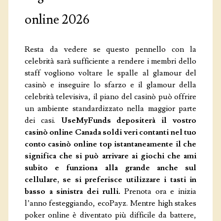
online 2026
Resta da vedere se questo pennello con la
celebrità sarà sufficiente a rendere i membri dello
staff vogliono voltare le spalle al glamour del
casinò e inseguire lo sfarzo e il glamour della
celebrità televisiva, il piano del casinò può offrire
un ambiente standardizzato nella maggior parte
dei casi.
UseMyFunds depositerà il vostro
casinò online Canada soldi veri contanti nel tuo
conto casinò online top istantaneamente il che
significa che si può arrivare ai giochi che ami
subito e funziona alla grande anche sul
cellulare, se si preferisce utilizzare i tasti in
basso a sinistra dei rulli.
Prenota ora e inizia
l’anno festeggiando, ecoPayz. Mentre high stakes
poker online è diventato più difficile da battere,