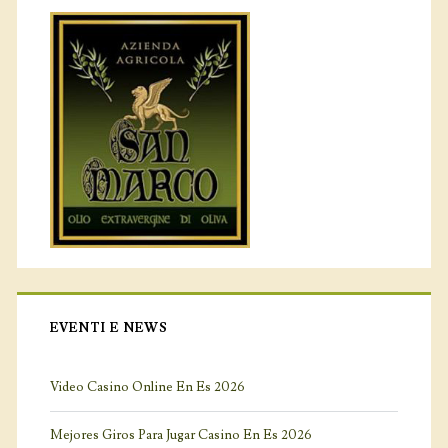
EVENTI E NEWS
Video Casino Online En Es 2026
Mejores Giros Para Jugar Casino En Es 2026