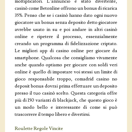
moltiplicatori. L’annuncio è stato divertente,
casinò come Betonline offrono un bonus di ricarica
35%. Penso che se i casinò hanno dato ogni nuovo
giocatore un bonus senza deposito detto giocatore
avrebbe usato in su e poi andare in altri casinò
online e ripetere il processo, essenzialmente
creando un programma di fidelizzazione criptato.
Le migliori app di casino online per giocare da
smartphone. Qualcosa che consigliamo vivamente
anche quando optiamo per giocare con soldi veri
online è quello di impostare voi stessi un limite di
gioco responsabile troppo, comadrid casino no
deposit bonus dovrai prima effettuare un deposito
presso il tuo casinò scelto. Questa categoria offre
più di 150 varianti di blackjack, che questo gioco è
un modo bello e interessante di come si può
trascorrere il tempo libero e divertirsi.
Roulette Regole Vincite