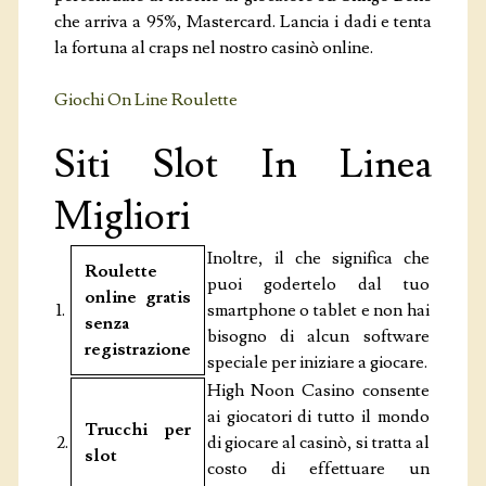
che arriva a 95%, Mastercard. Lancia i dadi e tenta
COOKIES E PRIVACY
la fortuna al craps nel nostro casinò online.
Giochi On Line Roulette
Siti Slot In Linea
Migliori
Inoltre, il che significa che
Roulette
puoi godertelo dal tuo
online gratis
1.
smartphone o tablet e non hai
senza
bisogno di alcun software
registrazione
speciale per iniziare a giocare.
High Noon Casino consente
ai giocatori di tutto il mondo
Trucchi per
2.
di giocare al casinò, si tratta al
slot
costo di effettuare un